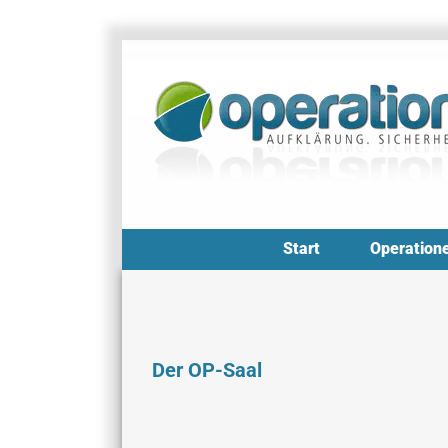
Zum
Inhalt
springen
Start
Operation
Der OP-Saal