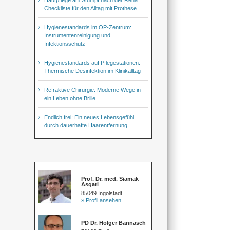
Checkliste für den Alltag mit Prothese
Hygienestandards im OP-Zentrum:
Instrumentenreinigung und
Infektionsschutz
Hygienestandards auf Pflegestationen:
Thermische Desinfektion im Klinikalltag
Refraktive Chirurgie: Moderne Wege in
ein Leben ohne Brille
Endlich frei: Ein neues Lebensgefühl
durch dauerhafte Haarentfernung
Prof. Dr. med. Siamak
Asgari
85049 Ingolstadt
» Profil ansehen
PD Dr. Holger Bannasch