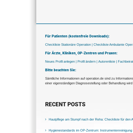
Für Patienten (kostenfreie Downloads):
Checkliste Stationäre Operation |
Checkliste Ambulante Opera
Für Ärzte, Kliniken, OP-Zentren und Praxen:
Neues Profil anlegen |
Profil ändern |
Autorenliste |
Fachbeira
Bitte beachten Sie:
Sämtliche Informationen auf operation.de sind zu Informatio
einer eigenständigen Diagnosestellung oder Behandlung wird 
RECENT POSTS
Hautpflege am Stumpf nach der Reha: Checkliste für den Al
Hygienestandards im OP-Zentrum: Instrumentenreinigung 