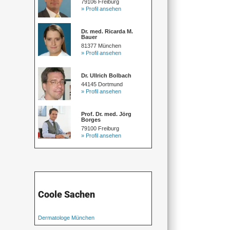
79106 Freiburg
» Profil ansehen
Dr. med. Ricarda M.
Bauer
81377 München
» Profil ansehen
Dr. Ullrich Bolbach
44145 Dortmund
» Profil ansehen
Prof. Dr. med. Jörg
Borges
79100 Freiburg
» Profil ansehen
Coole Sachen
Dermatologe München