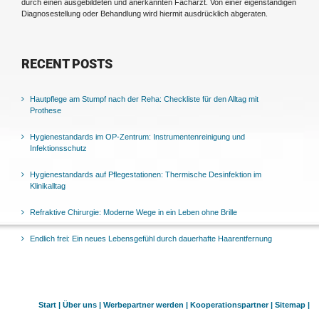
durch einen ausgebildeten und anerkannten Facharzt. Von einer eigenständigen
Diagnosestellung oder Behandlung wird hiermit ausdrücklich abgeraten.
RECENT POSTS
Hautpflege am Stumpf nach der Reha: Checkliste für den Alltag mit
Prothese
Hygienestandards im OP-Zentrum: Instrumentenreinigung und
Infektionsschutz
Hygienestandards auf Pflegestationen: Thermische Desinfektion im
Klinikalltag
Refraktive Chirurgie: Moderne Wege in ein Leben ohne Brille
Endlich frei: Ein neues Lebensgefühl durch dauerhafte Haarentfernung
Start |
Über uns |
Werbepartner werden |
Kooperationspartner |
Sitemap |