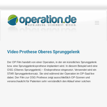
Zum
Inhalt
springen
Video Prothese Oberes Sprunggelenk
Der OP Film handelt von einer Operation, in der ein künstliches Sprunggelenk
bzw. eine Sprunggelenksprothese implantiert wird. In diesem Beispiel wird eine
OSG (Oberes Sprunggelenk) – Endoprothese eingesetzt. Verwendet wird ein
STAR Sprunggelenkersatz. Sie sind während der Operation im OP-Saal live
dabei. Der Film zur OSG Prothese zeigt ausschließlich OP-Szenen und
veranschaulicht für Patienten sehr verständlich den Ablauf einer solchen