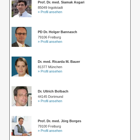
Prof. Dr. med. Siamak Asgari
85049 Ingolstadt
» Profil ansehen
PD Dr. Holger Bannasch
79106 Freiburg
» Profil ansehen
Dr. med. Ricarda M. Bauer
81377 München
» Profil ansehen
Dr. Ullrich Bolbach
44145 Dortmund
» Profil ansehen
Prof. Dr. med. Jörg Borges
79100 Freiburg
» Profil ansehen