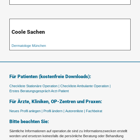
Coole Sachen
Dermatologe München
Für Patienten (kostenfreie Downloads):
Checkliste Stationäre Operation |
Checkliste Ambulante Operation |
Erstes Beratungsgespräch Arzt-Patient
Für Ärzte, Kliniken, OP-Zentren und Praxen:
Neues Profil anlegen |
Profil ändern |
Autorenliste |
Fachbeirat
Bitte beachten Sie:
Sämtliche Informationen auf operation.de sind zu Informationszwecken erstellt
worden und ersetzen keinesfalls die persönliche Beratung oder Behandlung