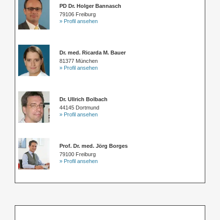
PD Dr. Holger Bannasch
79106 Freiburg
» Profil ansehen
Dr. med. Ricarda M. Bauer
81377 München
» Profil ansehen
Dr. Ullrich Bolbach
44145 Dortmund
» Profil ansehen
Prof. Dr. med. Jörg Borges
79100 Freiburg
» Profil ansehen