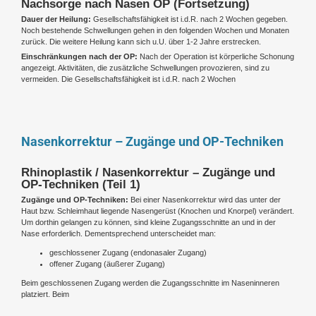
Nachsorge nach Nasen OP (Fortsetzung)
Dauer der Heilung:
Gesellschaftsfähigkeit ist i.d.R. nach 2 Wochen gegeben.
Noch bestehende Schwellungen gehen in den folgenden Wochen und Monaten
zurück. Die weitere Heilung kann sich u.U. über 1-2 Jahre erstrecken.
Einschränkungen nach der OP:
Nach der Operation ist körperliche Schonung
angezeigt. Aktivitäten, die zusätzliche Schwellungen provozieren, sind zu
vermeiden. Die Gesellschaftsfähigkeit ist i.d.R. nach 2 Wochen
Nasenkorrektur – Zugänge und OP-Techniken
Rhinoplastik / Nasenkorrektur – Zugänge und
OP-Techniken (Teil 1)
Zugänge und OP-Techniken:
Bei einer Nasenkorrektur wird das unter der
Haut bzw. Schleimhaut liegende Nasengerüst (Knochen und Knorpel) verändert.
Um dorthin gelangen zu können, sind kleine Zugangsschnitte an und in der
Nase erforderlich. Dementsprechend unterscheidet man:
geschlossener Zugang (endonasaler Zugang)
offener Zugang (äußerer Zugang)
Beim geschlossenen Zugang werden die Zugangsschnitte im Naseninneren
platziert. Beim