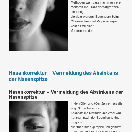
Methoden war, dass nach mehreren
Monaten die Transplantatgrenzen
eindeutig
sichtbar wurden. Besonders beim
Ohrmuschel- und Rippenknorpel
kam es zu einer
Verformung der
Nasenkorrektur – Vermeidung des Absinkens
der Nasenspitze
Nasenkorrektur – Vermeidung des Absinkens der
Nasenspitze
In den 50er und 60er Jahren, als die
sog. “Geschlossene
Technik” die Methode der Wahl war,
hat man nach der Beendigung des
Eingriffs
die Nase hoch getaped und gehofft,
dass sie sich zu dem gewünschten