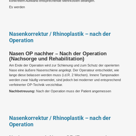
konkretem Aufwand entsprechende Mehrkosten bedingen.
Es werden
Nasenkorrektur / Rhinoplastik – nach der
Operation
Nasen OP nachher – Nach der Operation
(Nachsorge und Rehabilitation)
Am Ende der Operation wird zur Schienung und zum Schutz der operierten
Nase eine äußere Nasenschiene angelegt. Der Operateur entscheidet, wie
lange diese belassen werden muss (i.d.R. 2 Wochen). Innere Tamponaden
werden zwar häufig verwendet, sind jedoch bei moderner und entsprechend
verfeinerter OP-Technik verzichtbar.
Nachbetreuung:
Nach der Operation muss der Patient angemessen
Nasenkorrektur / Rhinoplastik – nach der
Operation