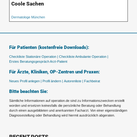
Coole Sachen
Dermatologe München
Für Patienten (kostenfreie Downloads):
Checkliste Stationäre Operation |
Checkliste Ambulante Operation |
Erstes Beratungsgespräch Arzt-Patient
Für Ärzte, Kliniken, OP-Zentren und Praxen:
Neues Profil anlegen |
Profil ändern |
Autorenliste |
Fachbeirat
Bitte beachten Sie:
Sämtliche Informationen auf operation.de sind zu Informationszwecken erstellt
worden und ersetzen keinesfalls die persönliche Beratung oder Behandlung
durch einen ausgebildeten und anerkannten Facharzt. Von einer eigenständigen
Diagnosestellung oder Behandlung wird hiermit ausdrücklich abgeraten.