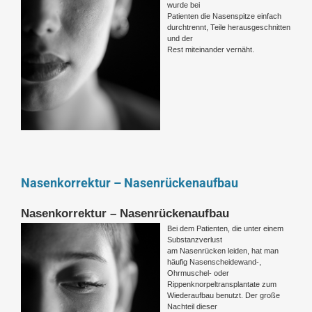
wurde bei
Patienten die Nasenspitze einfach
durchtrennt, Teile herausgeschnitten
und der
Rest miteinander vernäht.
Nasenkorrektur – Nasenrückenaufbau
Nasenkorrektur – Nasenrückenaufbau
Bei dem Patienten, die unter einem
Substanzverlust
am Nasenrücken leiden, hat man
häufig Nasenscheidewand-,
Ohrmuschel- oder
Rippenknorpeltransplantate zum
Wiederaufbau benutzt. Der große
Nachteil dieser