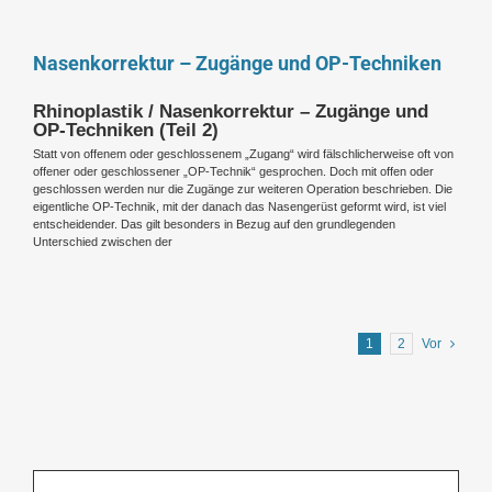
Nasenkorrektur – Zugänge und OP-Techniken
Rhinoplastik / Nasenkorrektur – Zugänge und
OP-Techniken (Teil 2)
Statt von offenem oder geschlossenem „Zugang“ wird fälschlicherweise oft von
offener oder geschlossener „OP-Technik“ gesprochen. Doch mit offen oder
geschlossen werden nur die Zugänge zur weiteren Operation beschrieben. Die
eigentliche OP-Technik, mit der danach das Nasengerüst geformt wird, ist viel
entscheidender. Das gilt besonders in Bezug auf den grundlegenden
Unterschied zwischen der
1
2
Vor