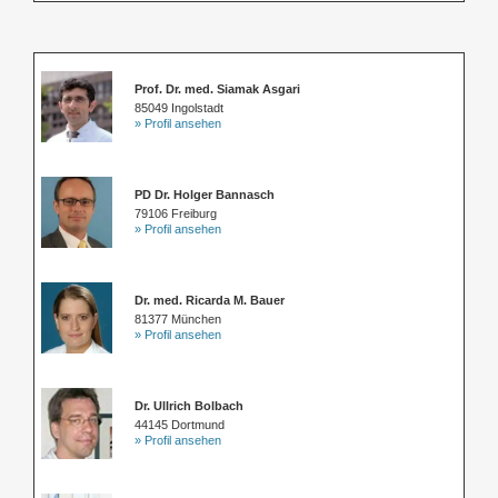
Prof. Dr. med. Siamak Asgari
85049 Ingolstadt
» Profil ansehen
PD Dr. Holger Bannasch
79106 Freiburg
» Profil ansehen
Dr. med. Ricarda M. Bauer
81377 München
» Profil ansehen
Dr. Ullrich Bolbach
44145 Dortmund
» Profil ansehen