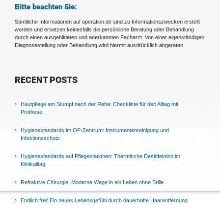
Bitte beachten Sie:
Sämtliche Informationen auf operation.de sind zu Informationszwecken erstellt
worden und ersetzen keinesfalls die persönliche Beratung oder Behandlung
durch einen ausgebildeten und anerkannten Facharzt. Von einer eigenständigen
Diagnosestellung oder Behandlung wird hiermit ausdrücklich abgeraten.
RECENT POSTS
Hautpflege am Stumpf nach der Reha: Checkliste für den Alltag mit
Prothese
Hygienestandards im OP-Zentrum: Instrumentenreinigung und
Infektionsschutz
Hygienestandards auf Pflegestationen: Thermische Desinfektion im
Klinikalltag
Refraktive Chirurgie: Moderne Wege in ein Leben ohne Brille
Endlich frei: Ein neues Lebensgefühl durch dauerhafte Haarentfernung