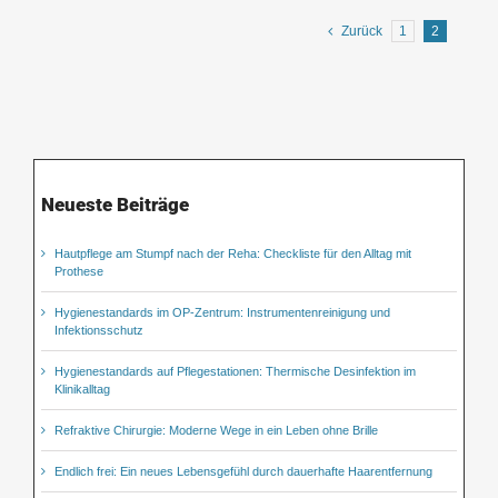
Zurück
1
2
Neueste Beiträge
Hautpflege am Stumpf nach der Reha: Checkliste für den Alltag mit
Prothese
Hygienestandards im OP-Zentrum: Instrumentenreinigung und
Infektionsschutz
Hygienestandards auf Pflegestationen: Thermische Desinfektion im
Klinikalltag
Refraktive Chirurgie: Moderne Wege in ein Leben ohne Brille
Endlich frei: Ein neues Lebensgefühl durch dauerhafte Haarentfernung