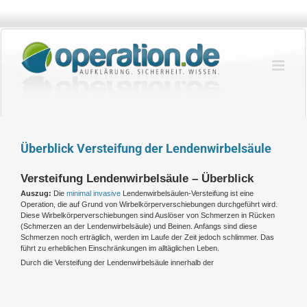
Zum
Inhalt
springen
Überblick Versteifung der Lendenwirbelsäule
Versteifung Lendenwirbelsäule – Überblick
Auszug:
Die
minimal invasive
Lendenwirbelsäulen-Versteifung ist eine
Operation, die auf Grund von Wirbelkörperverschiebungen durchgeführt wird.
Diese Wirbelkörperverschiebungen sind Auslöser von Schmerzen in Rücken
(Schmerzen an der Lendenwirbelsäule) und Beinen. Anfangs sind diese
Schmerzen noch erträglich, werden im Laufe der Zeit jedoch schlimmer. Das
führt zu erheblichen Einschränkungen im alltäglichen Leben.
Durch die Versteifung der Lendenwirbelsäule innerhalb der