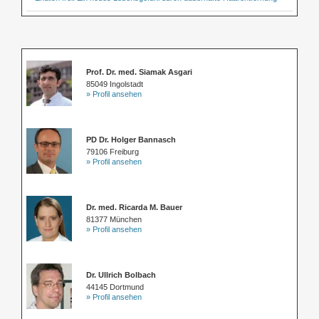
Prof. Dr. med. Siamak Asgari
85049 Ingolstadt
» Profil ansehen
PD Dr. Holger Bannasch
79106 Freiburg
» Profil ansehen
Dr. med. Ricarda M. Bauer
81377 München
» Profil ansehen
Dr. Ullrich Bolbach
44145 Dortmund
» Profil ansehen