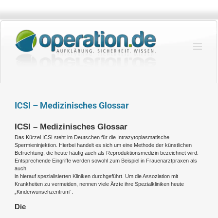
Zum
Inhalt
springen
ICSI – Medizinisches Glossar
ICSI – Medizinisches Glossar
Das Kürzel ICSI steht im Deutschen für die Intrazytoplasmatische
Spermieninjektion. Hierbei handelt es sich um eine Methode der künstlichen
Befruchtung, die heute häufig auch als Reproduktionsmedizin bezeichnet wird.
Entsprechende Eingriffe werden sowohl zum Beispiel in Frauenarztpraxen als
auch
in hierauf spezialisierten Kliniken durchgeführt. Um die Assoziation mit
Krankheiten zu vermeiden, nennen viele Ärzte ihre Spezialkliniken heute
„Kinderwunschzentrum“.
Die