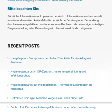
Neues Profil anlegen |
Profil ändern |
Autorenliste |
Fachbeirat
Bitte beachten Sie:
Sämtliche Informationen auf operation.de sind zu Informationszwecken erstellt
worden und ersetzen keinesfalls die persönliche Beratung oder Behandlung
durch einen ausgebildeten und anerkannten Facharzt. Von einer eigenständigen
Diagnosestellung oder Behandlung wird hiermit ausdrücklich abgeraten.
RECENT POSTS
Hautpflege am Stumpf nach der Reha: Checkliste für den Alltag mit
Prothese
Hygienestandards im OP-Zentrum: Instrumentenreinigung und
Infektionsschutz
Hygienestandards auf Pflegestationen: Thermische Desinfektion im
Klinikalltag
Refraktive Chirurgie: Moderne Wege in ein Leben ohne Brille
Endlich frei: Ein neues Lebensgefühl durch dauerhafte Haarentfernung