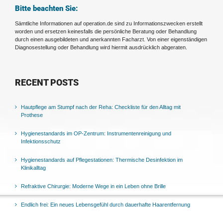
Bitte beachten Sie:
Sämtliche Informationen auf operation.de sind zu Informationszwecken erstellt
worden und ersetzen keinesfalls die persönliche Beratung oder Behandlung
durch einen ausgebildeten und anerkannten Facharzt. Von einer eigenständigen
Diagnosestellung oder Behandlung wird hiermit ausdrücklich abgeraten.
RECENT POSTS
Hautpflege am Stumpf nach der Reha: Checkliste für den Alltag mit
Prothese
Hygienestandards im OP-Zentrum: Instrumentenreinigung und
Infektionsschutz
Hygienestandards auf Pflegestationen: Thermische Desinfektion im
Klinikalltag
Refraktive Chirurgie: Moderne Wege in ein Leben ohne Brille
Endlich frei: Ein neues Lebensgefühl durch dauerhafte Haarentfernung