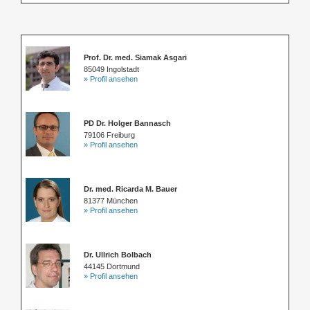
Prof. Dr. med. Siamak Asgari
85049 Ingolstadt
» Profil ansehen
PD Dr. Holger Bannasch
79106 Freiburg
» Profil ansehen
Dr. med. Ricarda M. Bauer
81377 München
» Profil ansehen
Dr. Ullrich Bolbach
44145 Dortmund
» Profil ansehen