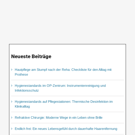
Neueste Beiträge
Hautpflege am Stumpf nach der Reha: Checkliste für den Alltag mit
Prothese
Hygienestandards im OP-Zentrum: Instrumentenreinigung und
Infektionsschutz
Hygienestandards auf Pflegestationen: Thermische Desinfektion im
Klinikalltag
Refraktive Chirurgie: Moderne Wege in ein Leben ohne Brille
Endlich frei: Ein neues Lebensgefühl durch dauerhafte Haarentfernung