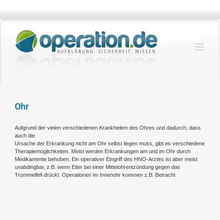
Zum
Inhalt
springen
Ohr
Aufgrund der vielen verschiedenen Krankheiten des Ohres und dadurch, dass
auch die
Ursache der Erkrankung nicht am Ohr selbst liegen muss, gibt es verschiedene
Therapiemöglichkeiten. Meist werden Erkrankungen am und im Ohr durch
Medikamente behoben. Ein operativer Eingriff des HNO-Arztes ist aber meist
unabdingbar, z.B. wenn Eiter bei einer Mittelohrentzündung gegen das
Trommelfell drückt. Operationen im Innenohr kommen z.B. Betracht