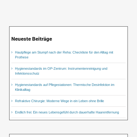
Neueste Beiträge
Hautpflege am Stumpf nach der Reha: Checkliste für den Alltag mit
Prothese
Hygienestandards im OP-Zentrum: Instrumentenreinigung und
Infektionsschutz
Hygienestandards auf Pflegestationen: Thermische Desinfektion im
Klinikalltag
Refraktive Chirurgie: Moderne Wege in ein Leben ohne Brille
Endlich frei: Ein neues Lebensgefühl durch dauerhafte Haarentfernung