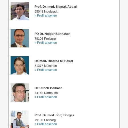
Prof. Dr. med. Siamak Asgari
85049 Ingolstadt
» Profil ansehen
PD Dr. Holger Bannasch
79106 Freiburg
» Profil ansehen
Dr. med. Ricarda M. Bauer
81377 München
» Profil ansehen
Dr. Ullrich Bolbach
44145 Dortmund
» Profil ansehen
Prof. Dr. med. Jörg Borges
79100 Freiburg
» Profil ansehen