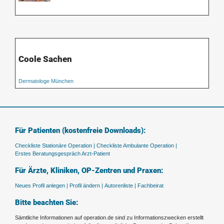
Coole Sachen
Dermatologe München
Für Patienten (kostenfreie Downloads):
Checkliste Stationäre Operation |
Checkliste Ambulante Operation |
Erstes Beratungsgespräch Arzt-Patient
Für Ärzte, Kliniken, OP-Zentren und Praxen:
Neues Profil anlegen |
Profil ändern |
Autorenliste |
Fachbeirat
Bitte beachten Sie:
Sämtliche Informationen auf operation.de sind zu Informationszwecken erstellt