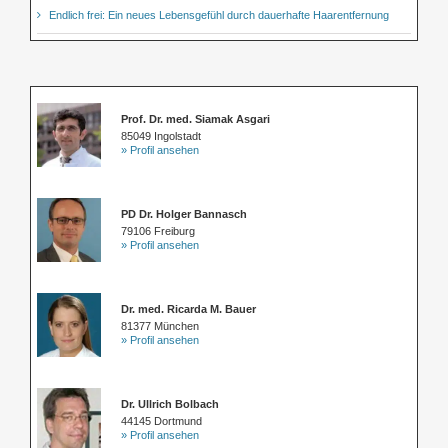
Endlich frei: Ein neues Lebensgefühl durch dauerhafte Haarentfernung
Prof. Dr. med. Siamak Asgari
85049 Ingolstadt
» Profil ansehen
PD Dr. Holger Bannasch
79106 Freiburg
» Profil ansehen
Dr. med. Ricarda M. Bauer
81377 München
» Profil ansehen
Dr. Ullrich Bolbach
44145 Dortmund
» Profil ansehen