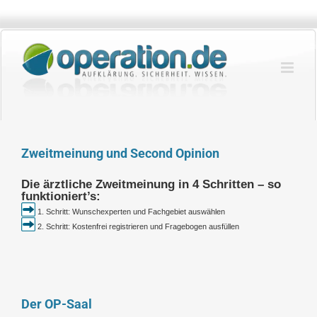
Zum
Inhalt
springen
Zweitmeinung und Second Opinion
Die ärztliche Zweitmeinung in 4 Schritten – so
funktioniert’s:
1. Schritt: Wunschexperten und Fachgebiet auswählen
2. Schritt: Kostenfrei registrieren und Fragebogen ausfüllen
Der OP-Saal