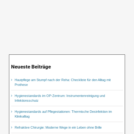
Neueste Beiträge
Hautpflege am Stumpf nach der Reha: Checkliste für den Alltag mit
Prothese
Hygienestandards im OP-Zentrum: Instrumentenreinigung und
Infektionsschutz
Hygienestandards auf Pflegestationen: Thermische Desinfektion im
Klinikalltag
Refraktive Chirurgie: Moderne Wege in ein Leben ohne Brille