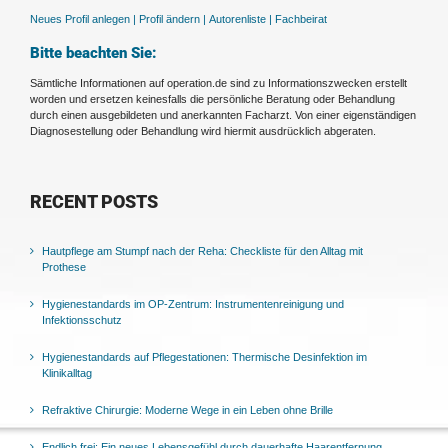
Neues Profil anlegen |
Profil ändern |
Autorenliste |
Fachbeirat
Bitte beachten Sie:
Sämtliche Informationen auf operation.de sind zu Informationszwecken erstellt
worden und ersetzen keinesfalls die persönliche Beratung oder Behandlung
durch einen ausgebildeten und anerkannten Facharzt. Von einer eigenständigen
Diagnosestellung oder Behandlung wird hiermit ausdrücklich abgeraten.
RECENT POSTS
Hautpflege am Stumpf nach der Reha: Checkliste für den Alltag mit
Prothese
Hygienestandards im OP-Zentrum: Instrumentenreinigung und
Infektionsschutz
Hygienestandards auf Pflegestationen: Thermische Desinfektion im
Klinikalltag
Refraktive Chirurgie: Moderne Wege in ein Leben ohne Brille
Endlich frei: Ein neues Lebensgefühl durch dauerhafte Haarentfernung