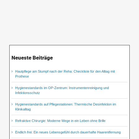
Neueste Beiträge
Hautpflege am Stumpf nach der Reha: Checkliste für den Alltag mit
Prothese
Hygienestandards im OP-Zentrum: Instrumentenreinigung und
Infektionsschutz
Hygienestandards auf Pflegestationen: Thermische Desinfektion im
Klinikalltag
Refraktive Chirurgie: Moderne Wege in ein Leben ohne Brille
Endlich frei: Ein neues Lebensgefühl durch dauerhafte Haarentfernung