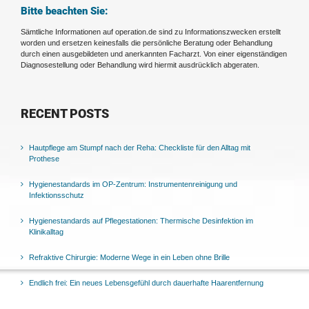
Bitte beachten Sie:
Sämtliche Informationen auf operation.de sind zu Informationszwecken erstellt
worden und ersetzen keinesfalls die persönliche Beratung oder Behandlung
durch einen ausgebildeten und anerkannten Facharzt. Von einer eigenständigen
Diagnosestellung oder Behandlung wird hiermit ausdrücklich abgeraten.
RECENT POSTS
Hautpflege am Stumpf nach der Reha: Checkliste für den Alltag mit
Prothese
Hygienestandards im OP-Zentrum: Instrumentenreinigung und
Infektionsschutz
Hygienestandards auf Pflegestationen: Thermische Desinfektion im
Klinikalltag
Refraktive Chirurgie: Moderne Wege in ein Leben ohne Brille
Endlich frei: Ein neues Lebensgefühl durch dauerhafte Haarentfernung