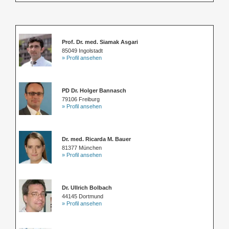
Prof. Dr. med. Siamak Asgari
85049 Ingolstadt
» Profil ansehen
PD Dr. Holger Bannasch
79106 Freiburg
» Profil ansehen
Dr. med. Ricarda M. Bauer
81377 München
» Profil ansehen
Dr. Ullrich Bolbach
44145 Dortmund
» Profil ansehen