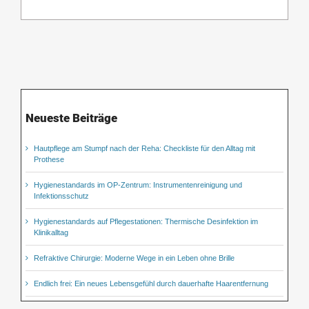
Neueste Beiträge
Hautpflege am Stumpf nach der Reha: Checkliste für den Alltag mit
Prothese
Hygienestandards im OP-Zentrum: Instrumentenreinigung und
Infektionsschutz
Hygienestandards auf Pflegestationen: Thermische Desinfektion im
Klinikalltag
Refraktive Chirurgie: Moderne Wege in ein Leben ohne Brille
Endlich frei: Ein neues Lebensgefühl durch dauerhafte Haarentfernung