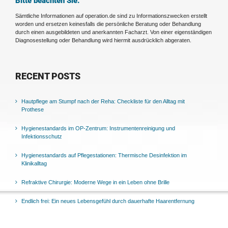
Bitte beachten Sie:
Sämtliche Informationen auf operation.de sind zu Informationszwecken erstellt
worden und ersetzen keinesfalls die persönliche Beratung oder Behandlung
durch einen ausgebildeten und anerkannten Facharzt. Von einer eigenständigen
Diagnosestellung oder Behandlung wird hiermit ausdrücklich abgeraten.
RECENT POSTS
Hautpflege am Stumpf nach der Reha: Checkliste für den Alltag mit
Prothese
Hygienestandards im OP-Zentrum: Instrumentenreinigung und
Infektionsschutz
Hygienestandards auf Pflegestationen: Thermische Desinfektion im
Klinikalltag
Refraktive Chirurgie: Moderne Wege in ein Leben ohne Brille
Endlich frei: Ein neues Lebensgefühl durch dauerhafte Haarentfernung