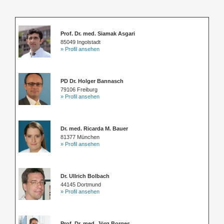
Prof. Dr. med. Siamak Asgari
85049 Ingolstadt
» Profil ansehen
PD Dr. Holger Bannasch
79106 Freiburg
» Profil ansehen
Dr. med. Ricarda M. Bauer
81377 München
» Profil ansehen
Dr. Ullrich Bolbach
44145 Dortmund
» Profil ansehen
Prof. Dr. med. Jörg Borges