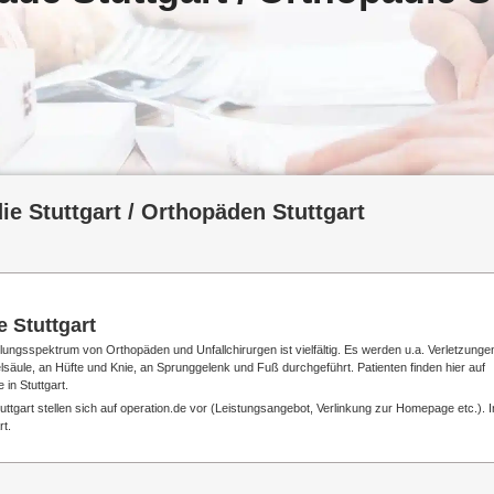
ie Stuttgart / Orthopäden Stuttgart
e Stuttgart
lungsspektrum von Orthopäden und Unfallchirurgen ist vielfältig. Es werden u.a. Verletzunge
äule, an Hüfte und Knie, an Sprunggelenk und Fuß durchgeführt. Patienten finden hier auf
 in Stuttgart.
ttgart stellen sich auf operation.de vor (Leistungsangebot, Verlinkung zur Homepage etc.). I
rt.