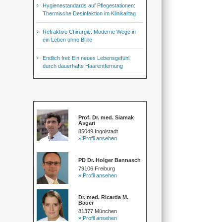
Hygienestandards auf Pflegestationen:
Thermische Desinfektion im Klinikalltag
Refraktive Chirurgie: Moderne Wege in
ein Leben ohne Brille
Endlich frei: Ein neues Lebensgefühl
durch dauerhafte Haarentfernung
Prof. Dr. med. Siamak
Asgari
85049 Ingolstadt
» Profil ansehen
PD Dr. Holger Bannasch
79106 Freiburg
» Profil ansehen
Dr. med. Ricarda M.
Bauer
81377 München
» Profil ansehen