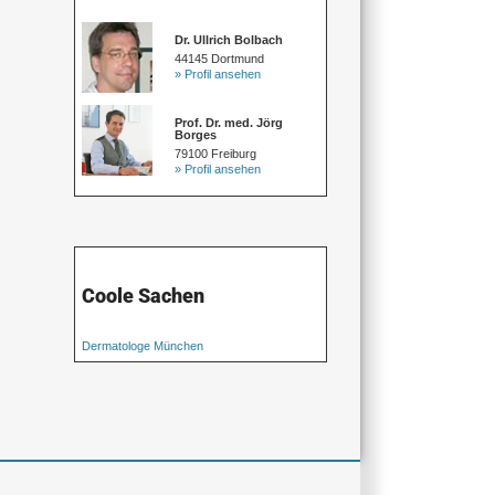
Dr. Ullrich Bolbach
44145 Dortmund
» Profil ansehen
Prof. Dr. med. Jörg
Borges
79100 Freiburg
» Profil ansehen
Coole Sachen
Dermatologe München