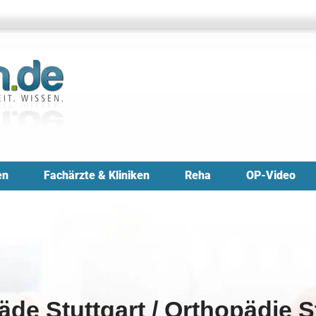
en
Fachärzte & Kliniken
Reha
OP-Video
de Stuttgart / Orthopädie S