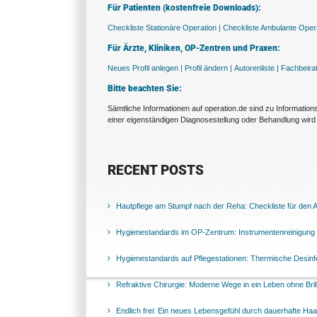
Für Patienten (kostenfreie Downloads):
Checkliste Stationäre Operation |
Checkliste Ambulante Opera
Für Ärzte, Kliniken, OP-Zentren und Praxen:
Neues Profil anlegen |
Profil ändern |
Autorenliste |
Fachbeira
Bitte beachten Sie:
Sämtliche Informationen auf operation.de sind zu Informatio
einer eigenständigen Diagnosestellung oder Behandlung wird 
RECENT POSTS
Hautpflege am Stumpf nach der Reha: Checkliste für den Al
Hygienestandards im OP-Zentrum: Instrumentenreinigung 
Hygienestandards auf Pflegestationen: Thermische Desinfek
Refraktive Chirurgie: Moderne Wege in ein Leben ohne Bril
Endlich frei: Ein neues Lebensgefühl durch dauerhafte Ha