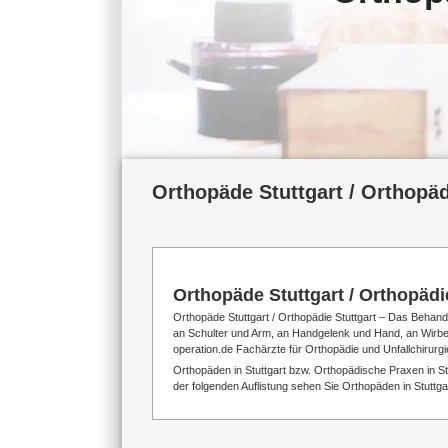
Orthopäde Stuttgart / Orthopäd
Orthopäde Stuttgart / Orthopädi
Orthopäde Stuttgart / Orthopädie Stuttgart – Das Behand
an Schulter und Arm, an Handgelenk und Hand, an Wirbels
operation.de Fachärzte für Orthopädie und Unfallchirurgie
Orthopäden in Stuttgart bzw. Orthopädische Praxen in Stu
der folgenden Auflistung sehen Sie Orthopäden in Stuttga