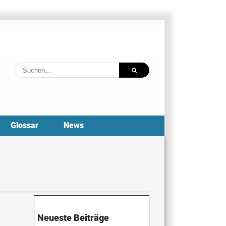
Suche
nach:
Glossar
News
Neueste Beiträge