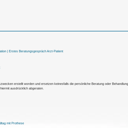
tion |
Erstes Beratungsgespräch Arzt-Patient
t
nszwecken erstellt worden und ersetzen keinesfalls die persönliche Beratung oder Behandlu
hiermit ausdrücklich abgeraten.
ltag mit Prothese