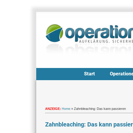
Zum
Inhalt
springen
Start
Operation
ANZEIGE:
Home
»
Zahnbleaching: Das kann passieren
Zahnbleaching: Das kann passie