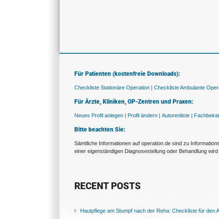
Für Patienten (kostenfreie Downloads):
Checkliste Stationäre Operation |
Checkliste Ambulante Opera
Für Ärzte, Kliniken, OP-Zentren und Praxen:
Neues Profil anlegen |
Profil ändern |
Autorenliste |
Fachbeira
Bitte beachten Sie:
Sämtliche Informationen auf operation.de sind zu Informatio
einer eigenständigen Diagnosestellung oder Behandlung wird 
RECENT POSTS
Hautpflege am Stumpf nach der Reha: Checkliste für den Al