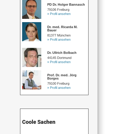
PD Dr. Holger Bannasch
79106 Freiburg
» Profil ansehen
Dr. med. Ricarda M.
Bauer
81377 München
» Profil ansehen
Dr. Ullrich Bolbach
44145 Dortmund
» Profil ansehen
Prof. Dr. med. Jörg
Borges
79100 Freiburg
» Profil ansehen
Coole Sachen