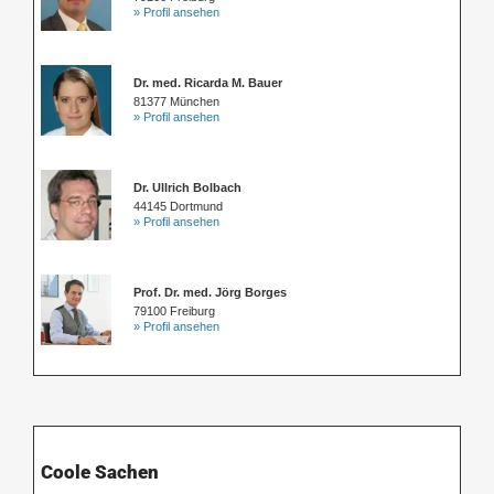
» Profil ansehen
Dr. med. Ricarda M. Bauer
81377 München
» Profil ansehen
Dr. Ullrich Bolbach
44145 Dortmund
» Profil ansehen
Prof. Dr. med. Jörg Borges
79100 Freiburg
» Profil ansehen
Coole Sachen