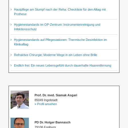
Hautpflege am Stumpf nach der Reha: Checkliste für den Alltag mit
Prothese
Hygienestandards im OP-Zentrum: Instrumentenreinigung und
Infektionsschutz
Hygienestandards auf Pflegestationen: Thermische Desinfektion im
Klinikalltag
Refraktive Chirurgie: Moderne Wege in ein Leben ohne Brille
Endlich frei: Ein neues Lebensgefühl durch dauerhafte Haarentfernung
Prof. Dr. med. Siamak Asgari
85049 Ingolstadt
» Profil ansehen
PD Dr. Holger Bannasch
79106 Freiburg