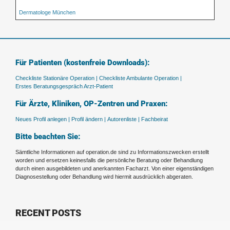
Dermatologe München
Für Patienten (kostenfreie Downloads):
Checkliste Stationäre Operation |
Checkliste Ambulante Operation |
Erstes Beratungsgespräch Arzt-Patient
Für Ärzte, Kliniken, OP-Zentren und Praxen:
Neues Profil anlegen |
Profil ändern |
Autorenliste |
Fachbeirat
Bitte beachten Sie:
Sämtliche Informationen auf operation.de sind zu Informationszwecken erstellt
worden und ersetzen keinesfalls die persönliche Beratung oder Behandlung
durch einen ausgebildeten und anerkannten Facharzt. Von einer eigenständigen
Diagnosestellung oder Behandlung wird hiermit ausdrücklich abgeraten.
RECENT POSTS