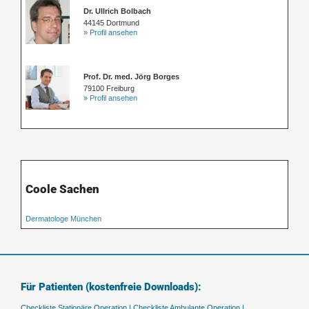
Dr. Ullrich Bolbach
44145 Dortmund
» Profil ansehen
Prof. Dr. med. Jörg Borges
79100 Freiburg
» Profil ansehen
Coole Sachen
Dermatologe München
Für Patienten (kostenfreie Downloads):
Checkliste Stationäre Operation |
Checkliste Ambulante Operation |