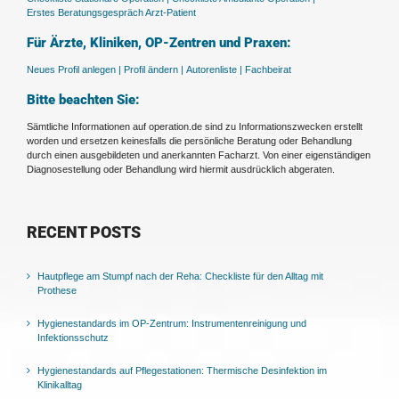
Erstes Beratungsgespräch Arzt-Patient
Für Ärzte, Kliniken, OP-Zentren und Praxen:
Neues Profil anlegen |
Profil ändern |
Autorenliste |
Fachbeirat
Bitte beachten Sie:
Sämtliche Informationen auf operation.de sind zu Informationszwecken erstellt
worden und ersetzen keinesfalls die persönliche Beratung oder Behandlung
durch einen ausgebildeten und anerkannten Facharzt. Von einer eigenständigen
Diagnosestellung oder Behandlung wird hiermit ausdrücklich abgeraten.
RECENT POSTS
Hautpflege am Stumpf nach der Reha: Checkliste für den Alltag mit
Prothese
Hygienestandards im OP-Zentrum: Instrumentenreinigung und
Infektionsschutz
Hygienestandards auf Pflegestationen: Thermische Desinfektion im
Klinikalltag