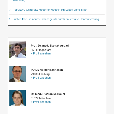
Klinikalltag
Refraktive Chirurgie: Moderne Wege in ein Leben ohne Brille
Endlich frei: Ein neues Lebensgefühl durch dauerhafte Haarentfernung
Prof. Dr. med. Siamak Asgari
85049 Ingolstadt
» Profil ansehen
PD Dr. Holger Bannasch
79106 Freiburg
» Profil ansehen
Dr. med. Ricarda M. Bauer
81377 München
» Profil ansehen