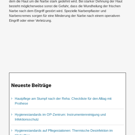
dem die Haut um die Narbe stark gedehnt wird. Bei starker Dehnung der Haut
besteht möglicherweise sonst die Gefahr, dass die Wundheilung der frischen
Narbe nach dem Eingriff gestört wird. Spezielle Narbenpflaster und
Narbencremes sorgen für eine Minderung der Narbe nach einem operativen
Eingriff oder einer Verletzung.
Neueste Beiträge
Hautpflege am Stumpf nach der Reha: Checkliste für den Alltag mit
Prothese
Hygienestandards im OP-Zentrum: Instrumentenreinigung und
Infektionsschutz
Hygienestandards auf Pflegestationen: Thermische Desinfektion im