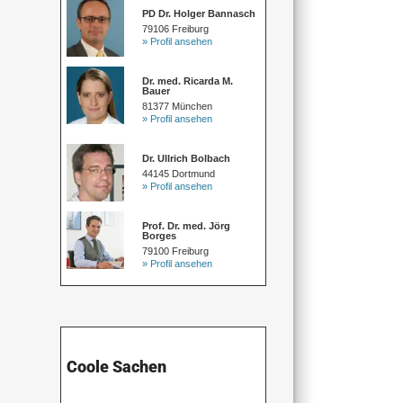
PD Dr. Holger Bannasch
79106 Freiburg
» Profil ansehen
Dr. med. Ricarda M.
Bauer
81377 München
» Profil ansehen
Dr. Ullrich Bolbach
44145 Dortmund
» Profil ansehen
Prof. Dr. med. Jörg
Borges
79100 Freiburg
» Profil ansehen
Coole Sachen