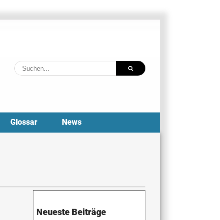
Suche
nach:
Glossar
News
Neueste Beiträge