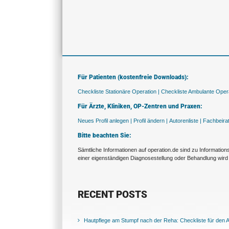
Für Patienten (kostenfreie Downloads):
Checkliste Stationäre Operation |
Checkliste Ambulante Opera
Für Ärzte, Kliniken, OP-Zentren und Praxen:
Neues Profil anlegen |
Profil ändern |
Autorenliste |
Fachbeira
Bitte beachten Sie:
Sämtliche Informationen auf operation.de sind zu Informatio
einer eigenständigen Diagnosestellung oder Behandlung wird 
RECENT POSTS
Hautpflege am Stumpf nach der Reha: Checkliste für den Al