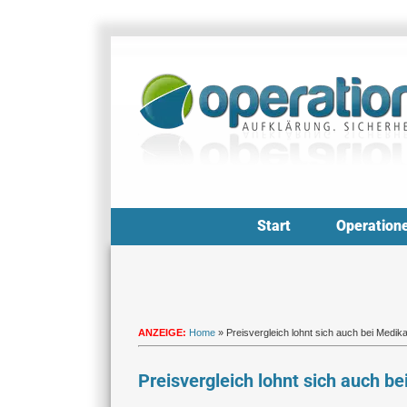
Zum
Inhalt
springen
Start
Operation
ANZEIGE:
Home
»
Preisvergleich lohnt sich auch bei Medi
Preisvergleich lohnt sich auch 