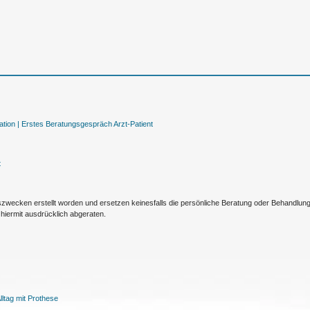
tion |
Erstes Beratungsgespräch Arzt-Patient
t
nszwecken erstellt worden und ersetzen keinesfalls die persönliche Beratung oder Behandlu
hiermit ausdrücklich abgeraten.
ltag mit Prothese