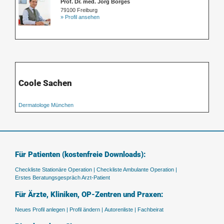
Prof. Dr. med. Jörg Borges
79100 Freiburg
» Profil ansehen
Coole Sachen
Dermatologe München
Für Patienten (kostenfreie Downloads):
Checkliste Stationäre Operation |
Checkliste Ambulante Operation |
Erstes Beratungsgespräch Arzt-Patient
Für Ärzte, Kliniken, OP-Zentren und Praxen:
Neues Profil anlegen |
Profil ändern |
Autorenliste |
Fachbeirat