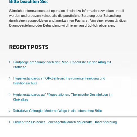
Bitte beachten Sie:
Sämtliche Informationen auf operation.de sind zu Informationszwecken erstellt
worden und ersetzen keinesfalls die persönliche Beratung oder Behandlung
durch einen ausgebildeten und anerkannten Facharzt. Von einer eigenständigen
Diagnosestellung oder Behandlung wird hiermit ausdrücklich abgeraten.
RECENT POSTS
Hautpflege am Stumpf nach der Reha: Checkliste für den Alltag mit
Prothese
Hygienestandards im OP-Zentrum: Instrumentenreinigung und
Infektionsschutz
Hygienestandards auf Pflegestationen: Thermische Desinfektion im
Klinikalltag
Refraktive Chirurgie: Moderne Wege in ein Leben ohne Brille
Endlich frei: Ein neues Lebensgefühl durch dauerhafte Haarentfernung