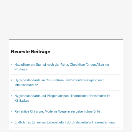
Neueste Beiträge
Hautpflege am Stumpf nach der Reha: Checkliste für den Alltag mit
Prothese
Hygienestandards im OP-Zentrum: Instrumentenreinigung und
Infektionsschutz
Hygienestandards auf Pflegestationen: Thermische Desinfektion im
Klinikalltag
Refraktive Chirurgie: Moderne Wege in ein Leben ohne Brille
Endlich frei: Ein neues Lebensgefühl durch dauerhafte Haarentfernung