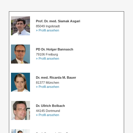
Prof. Dr. med. Siamak Asgari
85049 Ingolstadt
» Profil ansehen
PD Dr. Holger Bannasch
79106 Freiburg
» Profil ansehen
Dr. med. Ricarda M. Bauer
81377 München
» Profil ansehen
Dr. Ullrich Bolbach
44145 Dortmund
» Profil ansehen