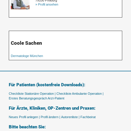
79100 Freiburg
» Profil ansehen
Coole Sachen
Dermatologe München
Für Patienten (kostenfreie Downloads):
Checkliste Stationäre Operation |
Checkliste Ambulante Operation |
Erstes Beratungsgespräch Arzt-Patient
Für Ärzte, Kliniken, OP-Zentren und Praxen:
Neues Profil anlegen |
Profil ändern |
Autorenliste |
Fachbeirat
Bitte beachten Sie: