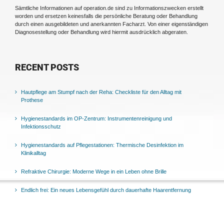
Sämtliche Informationen auf operation.de sind zu Informationszwecken erstellt
worden und ersetzen keinesfalls die persönliche Beratung oder Behandlung
durch einen ausgebildeten und anerkannten Facharzt. Von einer eigenständigen
Diagnosestellung oder Behandlung wird hiermit ausdrücklich abgeraten.
RECENT POSTS
Hautpflege am Stumpf nach der Reha: Checkliste für den Alltag mit
Prothese
Hygienestandards im OP-Zentrum: Instrumentenreinigung und
Infektionsschutz
Hygienestandards auf Pflegestationen: Thermische Desinfektion im
Klinikalltag
Refraktive Chirurgie: Moderne Wege in ein Leben ohne Brille
Endlich frei: Ein neues Lebensgefühl durch dauerhafte Haarentfernung