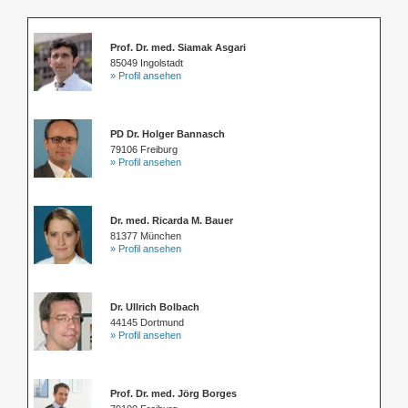
Prof. Dr. med. Siamak Asgari
85049 Ingolstadt
» Profil ansehen
PD Dr. Holger Bannasch
79106 Freiburg
» Profil ansehen
Dr. med. Ricarda M. Bauer
81377 München
» Profil ansehen
Dr. Ullrich Bolbach
44145 Dortmund
» Profil ansehen
Prof. Dr. med. Jörg Borges