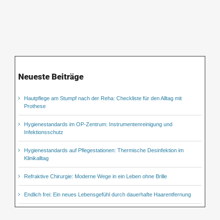
Neueste Beiträge
Hautpflege am Stumpf nach der Reha: Checkliste für den Alltag mit
Prothese
Hygienestandards im OP-Zentrum: Instrumentenreinigung und
Infektionsschutz
Hygienestandards auf Pflegestationen: Thermische Desinfektion im
Klinikalltag
Refraktive Chirurgie: Moderne Wege in ein Leben ohne Brille
Endlich frei: Ein neues Lebensgefühl durch dauerhafte Haarentfernung