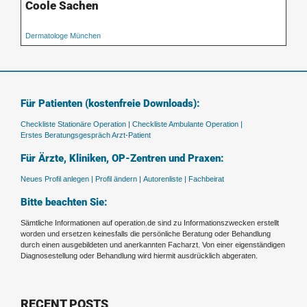
Coole Sachen
Dermatologe München
Für Patienten (kostenfreie Downloads):
Checkliste Stationäre Operation |
Checkliste Ambulante Operation |
Erstes Beratungsgespräch Arzt-Patient
Für Ärzte, Kliniken, OP-Zentren und Praxen:
Neues Profil anlegen |
Profil ändern |
Autorenliste |
Fachbeirat
Bitte beachten Sie:
Sämtliche Informationen auf operation.de sind zu Informationszwecken erstellt
worden und ersetzen keinesfalls die persönliche Beratung oder Behandlung
durch einen ausgebildeten und anerkannten Facharzt. Von einer eigenständigen
Diagnosestellung oder Behandlung wird hiermit ausdrücklich abgeraten.
RECENT POSTS