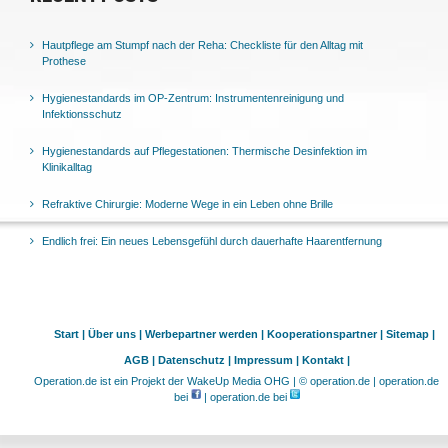
Hautpflege am Stumpf nach der Reha: Checkliste für den Alltag mit
Prothese
Hygienestandards im OP-Zentrum: Instrumentenreinigung und
Infektionsschutz
Hygienestandards auf Pflegestationen: Thermische Desinfektion im
Klinikalltag
Refraktive Chirurgie: Moderne Wege in ein Leben ohne Brille
Endlich frei: Ein neues Lebensgefühl durch dauerhafte Haarentfernung
Start |
Über uns |
Werbepartner werden |
Kooperationspartner |
Sitemap |
AGB |
Datenschutz |
Impressum |
Kontakt |
Operation.de ist ein Projekt der WakeUp Media OHG | © operation.de | operation.de
bei
| operation.de bei