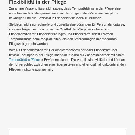
Flexibilität in der Pflege
Zusammenfassend lässt sich sagen, dass Temporärbüros in der Pflege eine
entscheidende Rolle spielen, wenn es darum geht, den Personalmangel zu
bewältigen und die Flexibilität in Pflegeeinrichtungen zu erhöhen.
Sie bieten nicht nur schnelle und zuverlässige Lösungen für Personalengpässe,
sondern tragen auch dazu bei, die Qualität der Pflege zu sichern. Für
Pflegedienstleister, Pflegeeinrichtungen und Pflegekräfte selbst eröffnen
Temporärbüros neue Möglichkeiten, die den Anforderungen der modernen
Pflegewelt gerecht werden.
Wer als Pflegedienstleister, Personalverantwortlicher oder Pflegekraft über
flexible Lösungen in der Pflege nachdenkt, sollte die Zusammenarbeit mit einem
Temporärbüro Pflege
in Erwägung ziehen. Die Vorteile sind vielfältig und können
den Unterschied zwischen einer überlasteten und einer optimal funktionierenden
Pflegeeinrichtung ausmachen.