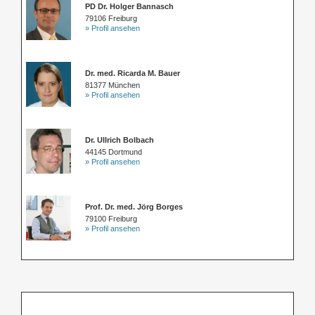
PD Dr. Holger Bannasch
79106 Freiburg
» Profil ansehen
Dr. med. Ricarda M. Bauer
81377 München
» Profil ansehen
Dr. Ullrich Bolbach
44145 Dortmund
» Profil ansehen
Prof. Dr. med. Jörg Borges
79100 Freiburg
» Profil ansehen