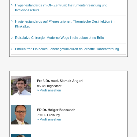
Hygienestandards im OP-Zentrum: Instrumentenreinigung und
Infektionsschutz
Hygienestandards auf Pflegestationen: Thermische Desinfektion im
Klinikalltag
Refraktive Chirurgie: Moderne Wege in ein Leben ohne Brille
Endlich frei: Ein neues Lebensgefühl durch dauerhafte Haarentfernung
Prof. Dr. med. Siamak Asgari
85049 Ingolstadt
» Profil ansehen
PD Dr. Holger Bannasch
79106 Freiburg
» Profil ansehen