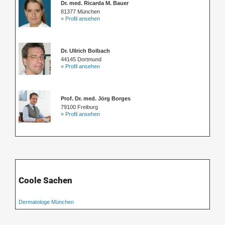
Dr. med. Ricarda M. Bauer
81377 München
» Profil ansehen
Dr. Ullrich Bolbach
44145 Dortmund
» Profil ansehen
Prof. Dr. med. Jörg Borges
79100 Freiburg
» Profil ansehen
Coole Sachen
Dermatologe München