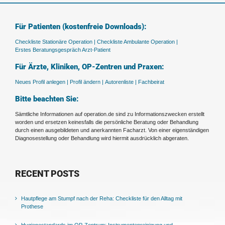
Für Patienten (kostenfreie Downloads):
Checkliste Stationäre Operation |
Checkliste Ambulante Operation |
Erstes Beratungsgespräch Arzt-Patient
Für Ärzte, Kliniken, OP-Zentren und Praxen:
Neues Profil anlegen |
Profil ändern |
Autorenliste |
Fachbeirat
Bitte beachten Sie:
Sämtliche Informationen auf operation.de sind zu Informationszwecken erstellt
worden und ersetzen keinesfalls die persönliche Beratung oder Behandlung
durch einen ausgebildeten und anerkannten Facharzt. Von einer eigenständigen
Diagnosestellung oder Behandlung wird hiermit ausdrücklich abgeraten.
RECENT POSTS
Hautpflege am Stumpf nach der Reha: Checkliste für den Alltag mit
Prothese