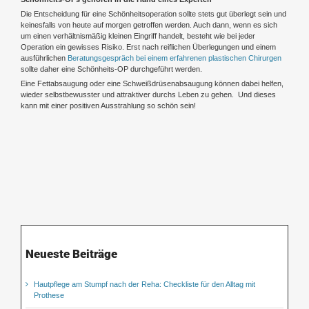
Die Entscheidung für eine Schönheitsoperation sollte stets gut überlegt sein und
keinesfalls von heute auf morgen getroffen werden. Auch dann, wenn es sich
um einen verhältnismäßig kleinen Eingriff handelt, besteht wie bei jeder
Operation ein gewisses Risiko. Erst nach reiflichen Überlegungen und einem
ausführlichen
Beratungsgespräch bei einem erfahrenen plastischen Chirurgen
sollte daher eine Schönheits-OP durchgeführt werden.
Eine Fettabsaugung oder eine Schweißdrüsenabsaugung können dabei helfen,
wieder selbstbewusster und attraktiver durchs Leben zu gehen. Und dieses
kann mit einer positiven Ausstrahlung so schön sein!
Neueste Beiträge
Hautpflege am Stumpf nach der Reha: Checkliste für den Alltag mit
Prothese