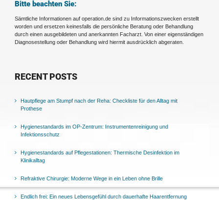
Bitte beachten Sie:
Sämtliche Informationen auf operation.de sind zu Informationszwecken erstellt
worden und ersetzen keinesfalls die persönliche Beratung oder Behandlung
durch einen ausgebildeten und anerkannten Facharzt. Von einer eigenständigen
Diagnosestellung oder Behandlung wird hiermit ausdrücklich abgeraten.
RECENT POSTS
Hautpflege am Stumpf nach der Reha: Checkliste für den Alltag mit
Prothese
Hygienestandards im OP-Zentrum: Instrumentenreinigung und
Infektionsschutz
Hygienestandards auf Pflegestationen: Thermische Desinfektion im
Klinikalltag
Refraktive Chirurgie: Moderne Wege in ein Leben ohne Brille
Endlich frei: Ein neues Lebensgefühl durch dauerhafte Haarentfernung