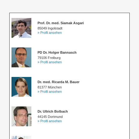
Prof. Dr. med. Siamak Asgari
85049 Ingolstadt
» Profil ansehen
PD Dr. Holger Bannasch
79106 Freiburg
» Profil ansehen
Dr. med. Ricarda M. Bauer
81377 München
» Profil ansehen
Dr. Ullrich Bolbach
44145 Dortmund
» Profil ansehen