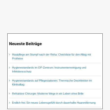
Neueste Beiträge
Hautpflege am Stumpf nach der Reha: Checkliste für den Alltag mit
Prothese
Hygienestandards im OP-Zentrum: Instrumentenreinigung und
Infektionsschutz
Hygienestandards auf Pflegestationen: Thermische Desinfektion im
Klinikalltag
Refraktive Chirurgie: Moderne Wege in ein Leben ohne Brille
Endlich frei: Ein neues Lebensgefühl durch dauerhafte Haarentfernung