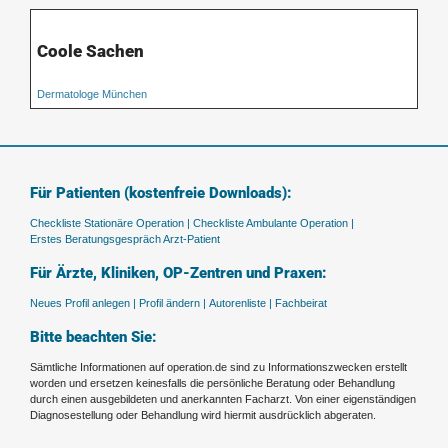
Coole Sachen
Dermatologe München
Für Patienten (kostenfreie Downloads):
Checkliste Stationäre Operation |
Checkliste Ambulante Operation |
Erstes Beratungsgespräch Arzt-Patient
Für Ärzte, Kliniken, OP-Zentren und Praxen:
Neues Profil anlegen |
Profil ändern |
Autorenliste |
Fachbeirat
Bitte beachten Sie:
Sämtliche Informationen auf operation.de sind zu Informationszwecken erstellt
worden und ersetzen keinesfalls die persönliche Beratung oder Behandlung
durch einen ausgebildeten und anerkannten Facharzt. Von einer eigenständigen
Diagnosestellung oder Behandlung wird hiermit ausdrücklich abgeraten.