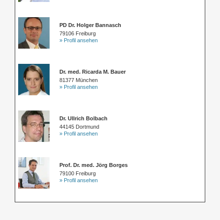
PD Dr. Holger Bannasch
79106 Freiburg
» Profil ansehen
Dr. med. Ricarda M. Bauer
81377 München
» Profil ansehen
Dr. Ullrich Bolbach
44145 Dortmund
» Profil ansehen
Prof. Dr. med. Jörg Borges
79100 Freiburg
» Profil ansehen