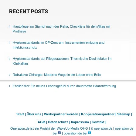
RECENT POSTS
Hautpflege am Stumpf nach der Reha: Checkliste für den Alltag mit
Prothese
Hygienestandards im OP-Zentrum: Instrumentenreinigung und
Infektionsschutz
Hygienestandards auf Pflegestationen: Thermische Desinfektion im
Klinikalltag
Refraktive Chirurgie: Moderne Wege in ein Leben ohne Brille
Endlich frei: Ein neues Lebensgefühl durch dauerhafte Haarentfernung
Start |
Über uns |
Werbepartner werden |
Kooperationspartner |
Sitemap |
AGB |
Datenschutz |
Impressum |
Kontakt |
Operation.de ist ein Projekt der WakeUp Media OHG | © operation.de | operation.de
bei
| operation.de bei