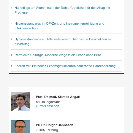
Hautpflege am Stumpf nach der Reha: Checkliste für den Alltag mit
Prothese
Hygienestandards im OP-Zentrum: Instrumentenreinigung und
Infektionsschutz
Hygienestandards auf Pflegestationen: Thermische Desinfektion im
Klinikalltag
Refraktive Chirurgie: Moderne Wege in ein Leben ohne Brille
Endlich frei: Ein neues Lebensgefühl durch dauerhafte Haarentfernung
Prof. Dr. med. Siamak Asgari
85049 Ingolstadt
» Profil ansehen
PD Dr. Holger Bannasch
79106 Freiburg