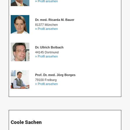
» Profil ansehen
Dr. med. Ricarda M. Bauer
81377 München
» Profil ansehen
Dr. Ullrich Bolbach
44145 Dortmund
» Profil ansehen
Prof. Dr. med. Jörg Borges
79100 Freiburg
» Profil ansehen
Coole Sachen