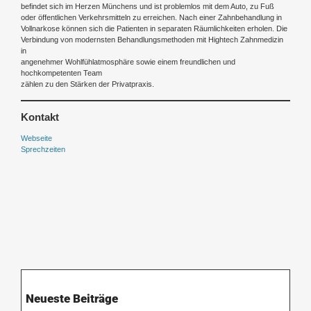
befindet sich im Herzen Münchens und ist problemlos mit dem Auto, zu Fuß
oder öffentlichen Verkehrsmitteln zu erreichen. Nach einer Zahnbehandlung in
Vollnarkose können sich die Patienten in separaten Räumlichkeiten erholen. Die
Verbindung von modernsten Behandlungsmethoden mit Hightech Zahnmedizin
in
angenehmer Wohlfühlatmosphäre sowie einem freundlichen und
hochkompetenten Team
zählen zu den Stärken der Privatpraxis.
Kontakt
Webseite
Sprechzeiten
Neueste Beiträge