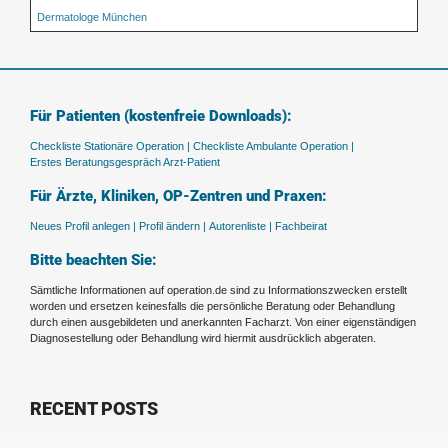
Dermatologe München
Für Patienten (kostenfreie Downloads):
Checkliste Stationäre Operation |
Checkliste Ambulante Operation |
Erstes Beratungsgespräch Arzt-Patient
Für Ärzte, Kliniken, OP-Zentren und Praxen:
Neues Profil anlegen |
Profil ändern |
Autorenliste |
Fachbeirat
Bitte beachten Sie:
Sämtliche Informationen auf operation.de sind zu Informationszwecken erstellt
worden und ersetzen keinesfalls die persönliche Beratung oder Behandlung
durch einen ausgebildeten und anerkannten Facharzt. Von einer eigenständigen
Diagnosestellung oder Behandlung wird hiermit ausdrücklich abgeraten.
RECENT POSTS