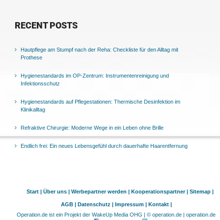
RECENT POSTS
Hautpflege am Stumpf nach der Reha: Checkliste für den Alltag mit
Prothese
Hygienestandards im OP-Zentrum: Instrumentenreinigung und
Infektionsschutz
Hygienestandards auf Pflegestationen: Thermische Desinfektion im
Klinikalltag
Refraktive Chirurgie: Moderne Wege in ein Leben ohne Brille
Endlich frei: Ein neues Lebensgefühl durch dauerhafte Haarentfernung
Start |
Über uns |
Werbepartner werden |
Kooperationspartner |
Sitemap |
AGB |
Datenschutz |
Impressum |
Kontakt |
Operation.de ist ein Projekt der WakeUp Media OHG | © operation.de | operation.de