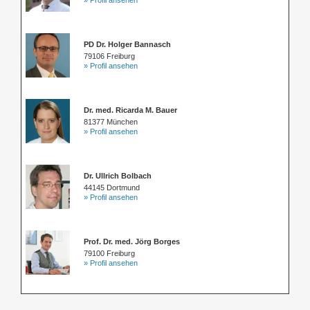
PD Dr. Holger Bannasch
79106 Freiburg
» Profil ansehen
Dr. med. Ricarda M. Bauer
81377 München
» Profil ansehen
Dr. Ullrich Bolbach
44145 Dortmund
» Profil ansehen
Prof. Dr. med. Jörg Borges
79100 Freiburg
» Profil ansehen