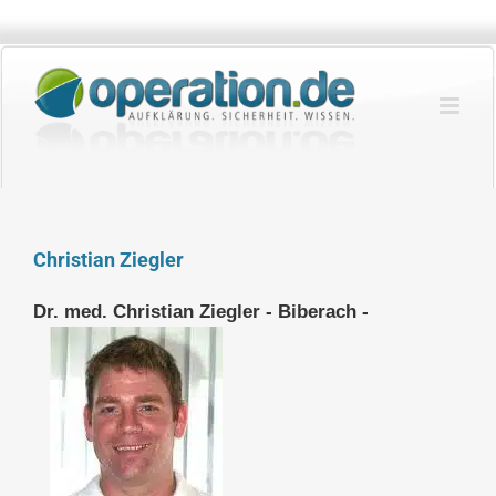
Zum
Inhalt
springen
Christian Ziegler
Dr. med. Christian Ziegler - Biberach -