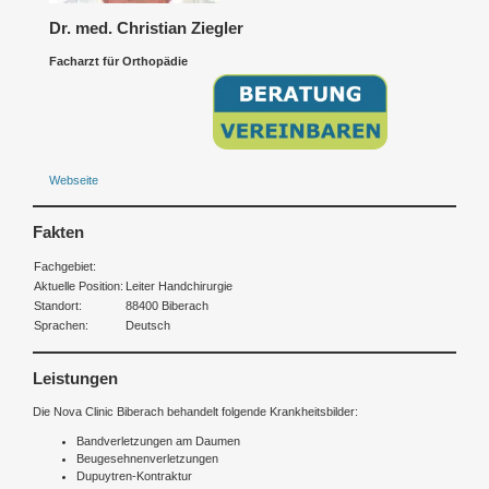
Dr. med. Christian Ziegler
Facharzt für Orthopädie
Webseite
Fakten
Fachgebiet:
Aktuelle Position:
Leiter Handchirurgie
Standort:
88400 Biberach
Sprachen:
Deutsch
Leistungen
Die Nova Clinic Biberach behandelt folgende Krankheitsbilder:
Bandverletzungen am Daumen
Beugesehnenverletzungen
Dupuytren-Kontraktur