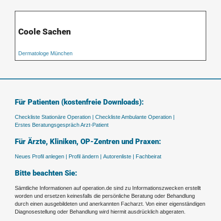
Coole Sachen
Dermatologe München
Für Patienten (kostenfreie Downloads):
Checkliste Stationäre Operation |
Checkliste Ambulante Operation |
Erstes Beratungsgespräch Arzt-Patient
Für Ärzte, Kliniken, OP-Zentren und Praxen:
Neues Profil anlegen |
Profil ändern |
Autorenliste |
Fachbeirat
Bitte beachten Sie:
Sämtliche Informationen auf operation.de sind zu Informationszwecken erstellt
worden und ersetzen keinesfalls die persönliche Beratung oder Behandlung
durch einen ausgebildeten und anerkannten Facharzt. Von einer eigenständigen
Diagnosestellung oder Behandlung wird hiermit ausdrücklich abgeraten.