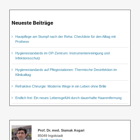
Neueste Beiträge
Hautpflege am Stumpf nach der Reha: Checkliste für den Alltag mit
Prothese
Hygienestandards im OP-Zentrum: Instrumentenreinigung und
Infektionsschutz
Hygienestandards auf Pflegestationen: Thermische Desinfektion im
Klinikalltag
Refraktive Chirurgie: Moderne Wege in ein Leben ohne Brille
Endlich frei: Ein neues Lebensgefühl durch dauerhafte Haarentfernung
Prof. Dr. med. Siamak Asgari
85049 Ingolstadt
» Profil ansehen