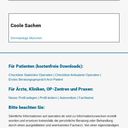
Coole Sachen
Dermatologe München
Für Patienten (kostenfreie Downloads):
Checkliste Stationäre Operation |
Checkliste Ambulante Operation |
Erstes Beratungsgespräch Arzt-Patient
Für Ärzte, Kliniken, OP-Zentren und Praxen:
Neues Profil anlegen |
Profil ändern |
Autorenliste |
Fachbeirat
Bitte beachten Sie:
Sämtliche Informationen auf operation.de sind zu Informationszwecken erstellt
worden und ersetzen keinesfalls die persönliche Beratung oder Behandlung
durch einen ausgebildeten und anerkannten Facharzt. Von einer eigenständigen