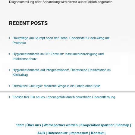
Diagnosestellung oder Behandlung wird hiermit ausdrücklich abgeraten.
RECENT POSTS
Hautpflege am Stumpf nach der Reha: Checkliste für den Alltag mit
Prothese
Hygienestandards im OP-Zentrum: Instrumentenreinigung und
Infektionsschutz
Hygienestandards auf Pflegestationen: Thermische Desinfektion im
Klinikalltag
Refraktive Chirurgie: Moderne Wege in ein Leben ohne Brille
Endlich frei: Ein neues Lebensgefühl durch dauerhafte Haarentfernung
Start |
Über uns |
Werbepartner werden |
Kooperationspartner |
Sitemap |
AGB |
Datenschutz |
Impressum |
Kontakt |