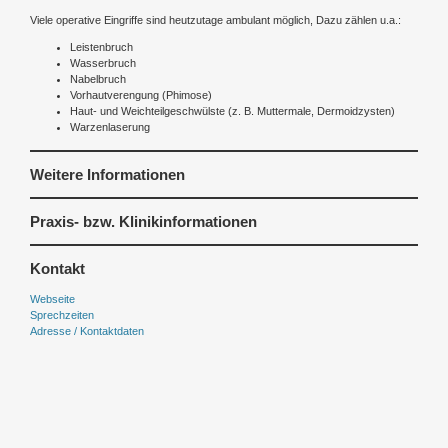
Viele operative Eingriffe sind heutzutage ambulant möglich, Dazu zählen u.a.:
Leistenbruch
Wasserbruch
Nabelbruch
Vorhautverengung (Phimose)
Haut- und Weichteilgeschwülste (z. B. Muttermale, Dermoidzysten)
Warzenlaserung
Weitere Informationen
Praxis- bzw. Klinikinformationen
Kontakt
Webseite
Sprechzeiten
Adresse / Kontaktdaten