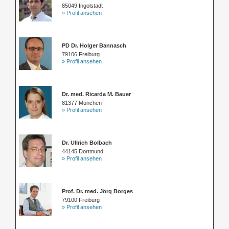
85049 Ingolstadt
» Profil ansehen
PD Dr. Holger Bannasch
79106 Freiburg
» Profil ansehen
Dr. med. Ricarda M. Bauer
81377 München
» Profil ansehen
Dr. Ullrich Bolbach
44145 Dortmund
» Profil ansehen
Prof. Dr. med. Jörg Borges
79100 Freiburg
» Profil ansehen