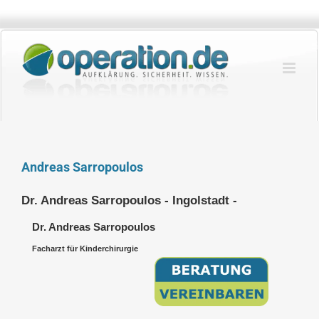
Zum
Inhalt
springen
Andreas Sarropoulos
Dr. Andreas Sarropoulos - Ingolstadt -
Dr. Andreas Sarropoulos
Facharzt für Kinderchirurgie