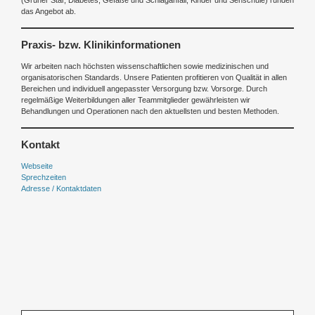
(Grüner Star, Diabetes, Gefäße und Schlaganfall, Kinder und Sehschule) runden
das Angebot ab.
Praxis- bzw. Klinikinformationen
Wir arbeiten nach höchsten wissenschaftlichen sowie medizinischen und
organisatorischen Standards. Unsere Patienten profitieren von Qualität in allen
Bereichen und individuell angepasster Versorgung bzw. Vorsorge. Durch
regelmäßige Weiterbildungen aller Teammitglieder gewährleisten wir
Behandlungen und Operationen nach den aktuellsten und besten Methoden.
Kontakt
Webseite
Sprechzeiten
Adresse / Kontaktdaten