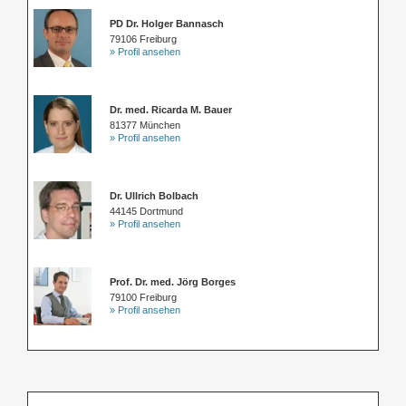
PD Dr. Holger Bannasch
79106 Freiburg
» Profil ansehen
Dr. med. Ricarda M. Bauer
81377 München
» Profil ansehen
Dr. Ullrich Bolbach
44145 Dortmund
» Profil ansehen
Prof. Dr. med. Jörg Borges
79100 Freiburg
» Profil ansehen