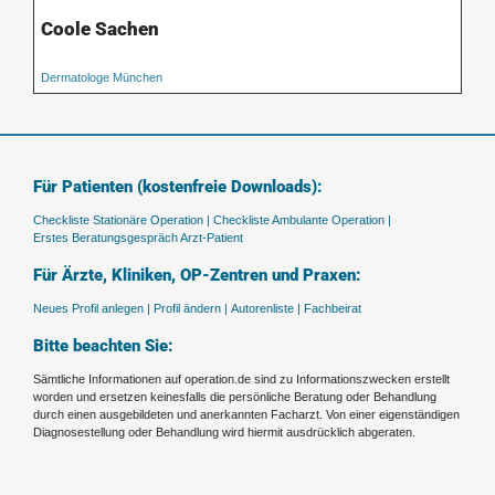
Coole Sachen
Dermatologe München
Für Patienten (kostenfreie Downloads):
Checkliste Stationäre Operation |
Checkliste Ambulante Operation |
Erstes Beratungsgespräch Arzt-Patient
Für Ärzte, Kliniken, OP-Zentren und Praxen:
Neues Profil anlegen |
Profil ändern |
Autorenliste |
Fachbeirat
Bitte beachten Sie:
Sämtliche Informationen auf operation.de sind zu Informationszwecken erstellt
worden und ersetzen keinesfalls die persönliche Beratung oder Behandlung
durch einen ausgebildeten und anerkannten Facharzt. Von einer eigenständigen
Diagnosestellung oder Behandlung wird hiermit ausdrücklich abgeraten.