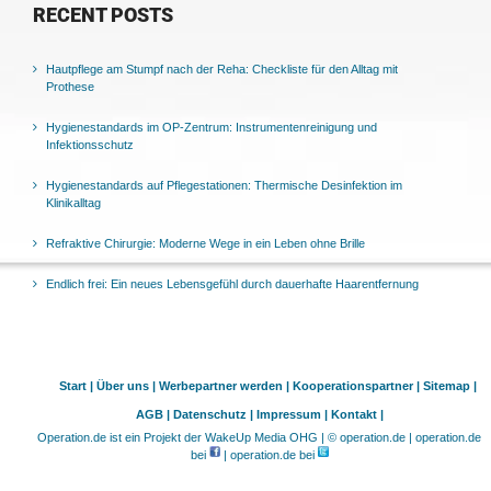
RECENT POSTS
Hautpflege am Stumpf nach der Reha: Checkliste für den Alltag mit
Prothese
Hygienestandards im OP-Zentrum: Instrumentenreinigung und
Infektionsschutz
Hygienestandards auf Pflegestationen: Thermische Desinfektion im
Klinikalltag
Refraktive Chirurgie: Moderne Wege in ein Leben ohne Brille
Endlich frei: Ein neues Lebensgefühl durch dauerhafte Haarentfernung
Start |
Über uns |
Werbepartner werden |
Kooperationspartner |
Sitemap |
AGB |
Datenschutz |
Impressum |
Kontakt |
Operation.de ist ein Projekt der WakeUp Media OHG | © operation.de | operation.de
bei
| operation.de bei