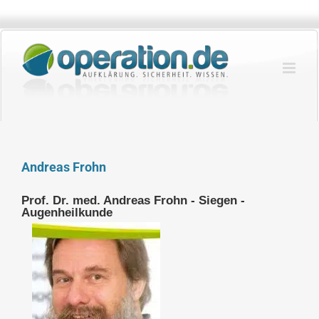
Zum
Inhalt
springen
Andreas Frohn
Prof. Dr. med. Andreas Frohn - Siegen -
Augenheilkunde