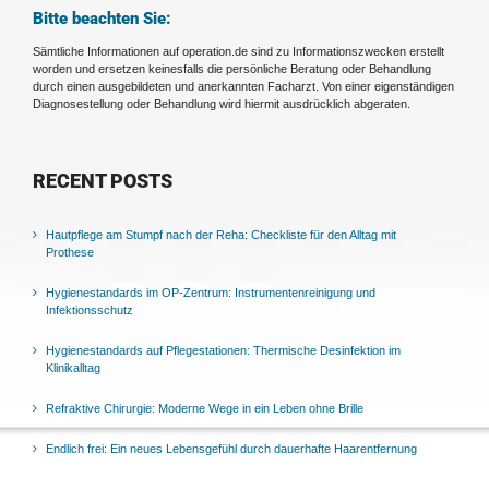
Bitte beachten Sie:
Sämtliche Informationen auf operation.de sind zu Informationszwecken erstellt
worden und ersetzen keinesfalls die persönliche Beratung oder Behandlung
durch einen ausgebildeten und anerkannten Facharzt. Von einer eigenständigen
Diagnosestellung oder Behandlung wird hiermit ausdrücklich abgeraten.
RECENT POSTS
Hautpflege am Stumpf nach der Reha: Checkliste für den Alltag mit
Prothese
Hygienestandards im OP-Zentrum: Instrumentenreinigung und
Infektionsschutz
Hygienestandards auf Pflegestationen: Thermische Desinfektion im
Klinikalltag
Refraktive Chirurgie: Moderne Wege in ein Leben ohne Brille
Endlich frei: Ein neues Lebensgefühl durch dauerhafte Haarentfernung