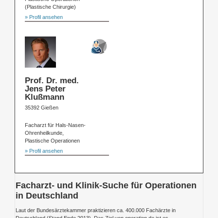
(Plastische Chirurgie)
» Profil ansehen
Prof. Dr. med.
Jens Peter
Klußmann
35392 Gießen
Facharzt für Hals-Nasen-
Ohrenheilkunde,
Plastische Operationen
» Profil ansehen
Facharzt- und Klinik-Suche für Operationen
in Deutschland
Laut der Bundesärztekammer praktizieren ca. 400.000 Fachärzte in
Deutschland (Stand Ende 2013). Das Ziel von operation.de ist es,