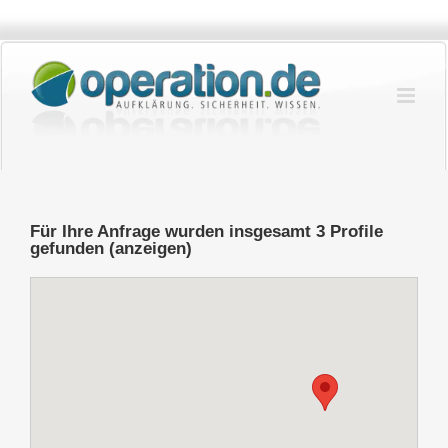
Zum
Inhalt
springen
Für Ihre Anfrage wurden insgesamt 3 Profile
gefunden (anzeigen)