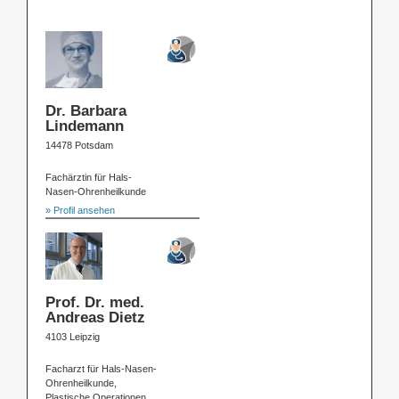
Dr. Barbara
Lindemann
14478 Potsdam
Fachärztin für Hals-
Nasen-Ohrenheilkunde
» Profil ansehen
Prof. Dr. med.
Andreas Dietz
4103 Leipzig
Facharzt für Hals-Nasen-
Ohrenheilkunde,
Plastische Operationen