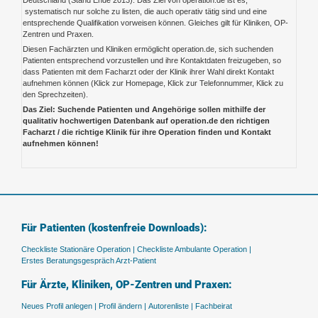
systematisch nur solche zu listen, die auch operativ tätig sind und eine
entsprechende Qualifikation vorweisen können. Gleiches gilt für Kliniken, OP-
Zentren und Praxen.
Diesen Fachärzten und Kliniken ermöglicht operation.de, sich suchenden
Patienten entsprechend vorzustellen und ihre Kontaktdaten freizugeben, so
dass Patienten mit dem Facharzt oder der Klinik ihrer Wahl direkt Kontakt
aufnehmen können (Klick zur Homepage, Klick zur Telefonnummer, Klick zu
den Sprechzeiten).
Das Ziel: Suchende Patienten und Angehörige sollen mithilfe der
qualitativ hochwertigen Datenbank auf operation.de den richtigen
Facharzt / die richtige Klinik für ihre Operation finden und Kontakt
aufnehmen können!
Für Patienten (kostenfreie Downloads):
Checkliste Stationäre Operation |
Checkliste Ambulante Operation |
Erstes Beratungsgespräch Arzt-Patient
Für Ärzte, Kliniken, OP-Zentren und Praxen:
Neues Profil anlegen |
Profil ändern |
Autorenliste |
Fachbeirat