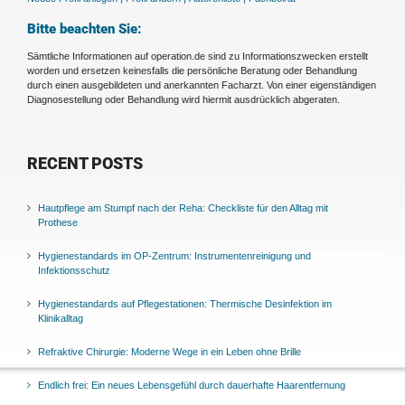
Bitte beachten Sie:
Sämtliche Informationen auf operation.de sind zu Informationszwecken erstellt
worden und ersetzen keinesfalls die persönliche Beratung oder Behandlung
durch einen ausgebildeten und anerkannten Facharzt. Von einer eigenständigen
Diagnosestellung oder Behandlung wird hiermit ausdrücklich abgeraten.
RECENT POSTS
Hautpflege am Stumpf nach der Reha: Checkliste für den Alltag mit
Prothese
Hygienestandards im OP-Zentrum: Instrumentenreinigung und
Infektionsschutz
Hygienestandards auf Pflegestationen: Thermische Desinfektion im
Klinikalltag
Refraktive Chirurgie: Moderne Wege in ein Leben ohne Brille
Endlich frei: Ein neues Lebensgefühl durch dauerhafte Haarentfernung