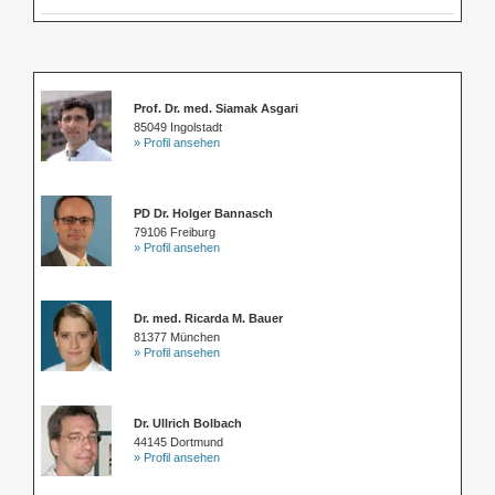
Prof. Dr. med. Siamak Asgari
85049 Ingolstadt
» Profil ansehen
PD Dr. Holger Bannasch
79106 Freiburg
» Profil ansehen
Dr. med. Ricarda M. Bauer
81377 München
» Profil ansehen
Dr. Ullrich Bolbach
44145 Dortmund
» Profil ansehen