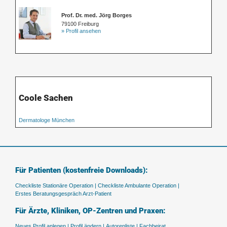
Prof. Dr. med. Jörg Borges
79100 Freiburg
» Profil ansehen
Coole Sachen
Dermatologe München
Für Patienten (kostenfreie Downloads):
Checkliste Stationäre Operation |
Checkliste Ambulante Operation |
Erstes Beratungsgespräch Arzt-Patient
Für Ärzte, Kliniken, OP-Zentren und Praxen:
Neues Profil anlegen |
Profil ändern |
Autorenliste |
Fachbeirat