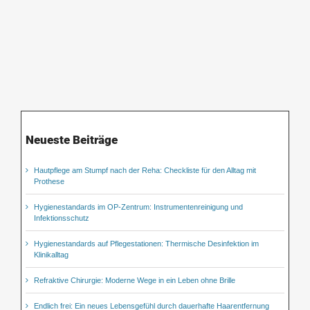
Neueste Beiträge
Hautpflege am Stumpf nach der Reha: Checkliste für den Alltag mit
Prothese
Hygienestandards im OP-Zentrum: Instrumentenreinigung und
Infektionsschutz
Hygienestandards auf Pflegestationen: Thermische Desinfektion im
Klinikalltag
Refraktive Chirurgie: Moderne Wege in ein Leben ohne Brille
Endlich frei: Ein neues Lebensgefühl durch dauerhafte Haarentfernung