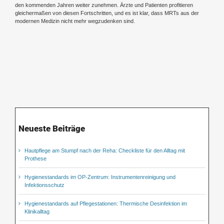
den kommenden Jahren weiter zunehmen. Ärzte und Patienten profitieren
gleichermaßen von diesen Fortschritten, und es ist klar, dass MRTs aus der
modernen Medizin nicht mehr wegzudenken sind.
Neueste Beiträge
Hautpflege am Stumpf nach der Reha: Checkliste für den Alltag mit
Prothese
Hygienestandards im OP-Zentrum: Instrumentenreinigung und
Infektionsschutz
Hygienestandards auf Pflegestationen: Thermische Desinfektion im
Klinikalltag