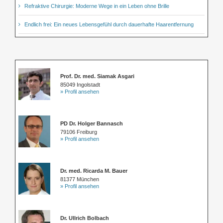
Refraktive Chirurgie: Moderne Wege in ein Leben ohne Brille
Endlich frei: Ein neues Lebensgefühl durch dauerhafte Haarentfernung
Prof. Dr. med. Siamak Asgari
85049 Ingolstadt
» Profil ansehen
PD Dr. Holger Bannasch
79106 Freiburg
» Profil ansehen
Dr. med. Ricarda M. Bauer
81377 München
» Profil ansehen
Dr. Ullrich Bolbach