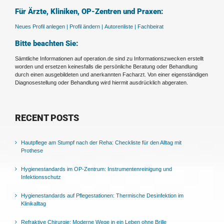
Für Ärzte, Kliniken, OP-Zentren und Praxen:
Neues Profil anlegen |
Profil ändern |
Autorenliste |
Fachbeirat
Bitte beachten Sie:
Sämtliche Informationen auf operation.de sind zu Informationszwecken erstellt
worden und ersetzen keinesfalls die persönliche Beratung oder Behandlung
durch einen ausgebildeten und anerkannten Facharzt. Von einer eigenständigen
Diagnosestellung oder Behandlung wird hiermit ausdrücklich abgeraten.
RECENT POSTS
Hautpflege am Stumpf nach der Reha: Checkliste für den Alltag mit
Prothese
Hygienestandards im OP-Zentrum: Instrumentenreinigung und
Infektionsschutz
Hygienestandards auf Pflegestationen: Thermische Desinfektion im
Klinikalltag
Refraktive Chirurgie: Moderne Wege in ein Leben ohne Brille