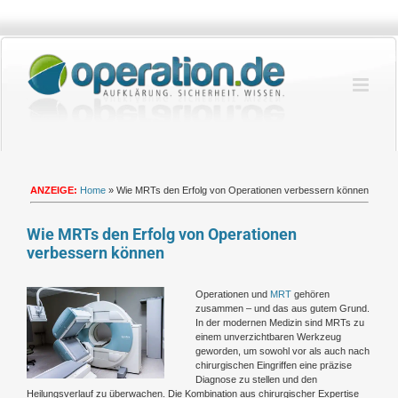
Zum
Inhalt
springen
ANZEIGE:
Home
»
Wie MRTs den Erfolg von Operationen verbessern können
Wie MRTs den Erfolg von Operationen
verbessern können
Zeige
Operationen und
MRT
gehören
grösseres
zusammen – und das aus gutem Grund.
Bild
In der modernen Medizin sind MRTs zu
einem unverzichtbaren Werkzeug
geworden, um sowohl vor als auch nach
chirurgischen Eingriffen eine präzise
Diagnose zu stellen und den
Heilungsverlauf zu überwachen. Die Kombination aus chirurgischer Expertise