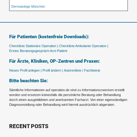
Dermatologe München
Für Patienten (kostenfreie Downloads):
Checkliste Stationäre Operation |
Checkliste Ambulante Operation |
Erstes Beratungsgespräch Arzt-Patient
Für Ärzte, Kliniken, OP-Zentren und Praxen:
Neues Profil anlegen |
Profil ändern |
Autorenliste |
Fachbeirat
Bitte beachten Sie:
Sämtliche Informationen auf operation.de sind zu Informationszwecken erstellt
worden und ersetzen keinesfalls die persönliche Beratung oder Behandlung
durch einen ausgebildeten und anerkannten Facharzt. Von einer eigenständigen
Diagnosestellung oder Behandlung wird hiermit ausdrücklich abgeraten.
RECENT POSTS