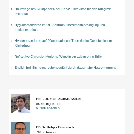
Hautpflege am Stumpf nach der Reha: Checkliste für den Alltag mit
Prothese
Hygienestandards im OP-Zentrum: Instrumentenreinigung und
Infektionsschutz
Hygienestandards auf Pflegestationen: Thermische Desinfektion im
Klinikalltag
Refraktive Chirurgie: Moderne Wege in ein Leben ohne Brille
Endlich frei: Ein neues Lebensgefühl durch dauerhafte Haarentfernung
Prof. Dr. med. Siamak Asgari
85049 Ingolstadt
» Profil ansehen
PD Dr. Holger Bannasch
79106 Freiburg