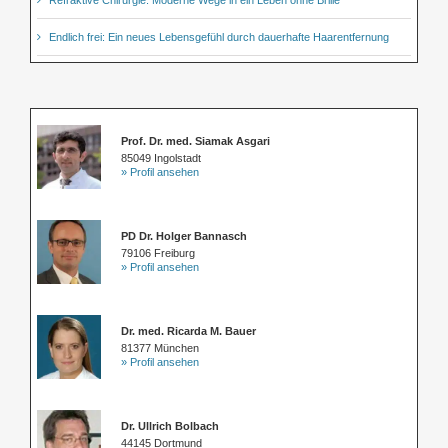
Refraktive Chirurgie: Moderne Wege in ein Leben ohne Brille
Endlich frei: Ein neues Lebensgefühl durch dauerhafte Haarentfernung
Prof. Dr. med. Siamak Asgari
85049 Ingolstadt
» Profil ansehen
PD Dr. Holger Bannasch
79106 Freiburg
» Profil ansehen
Dr. med. Ricarda M. Bauer
81377 München
» Profil ansehen
Dr. Ullrich Bolbach
44145 Dortmund