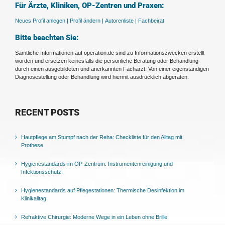
Für Ärzte, Kliniken, OP-Zentren und Praxen:
Neues Profil anlegen |
Profil ändern |
Autorenliste |
Fachbeirat
Bitte beachten Sie:
Sämtliche Informationen auf operation.de sind zu Informationszwecken erstellt
worden und ersetzen keinesfalls die persönliche Beratung oder Behandlung
durch einen ausgebildeten und anerkannten Facharzt. Von einer eigenständigen
Diagnosestellung oder Behandlung wird hiermit ausdrücklich abgeraten.
RECENT POSTS
Hautpflege am Stumpf nach der Reha: Checkliste für den Alltag mit
Prothese
Hygienestandards im OP-Zentrum: Instrumentenreinigung und
Infektionsschutz
Hygienestandards auf Pflegestationen: Thermische Desinfektion im
Klinikalltag
Refraktive Chirurgie: Moderne Wege in ein Leben ohne Brille