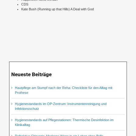
CDS
Kate Bush (Running up that Hills) A Deal with God
Neueste Beiträge
Hautpflege am Stumpf nach der Reha: Checkliste für den Alltag mit
Prothese
Hygienestandards im OP-Zentrum: Instrumentenreinigung und
Infektionsschutz
Hygienestandards auf Pflegestationen: Thermische Desinfektion im
Klinikalltag