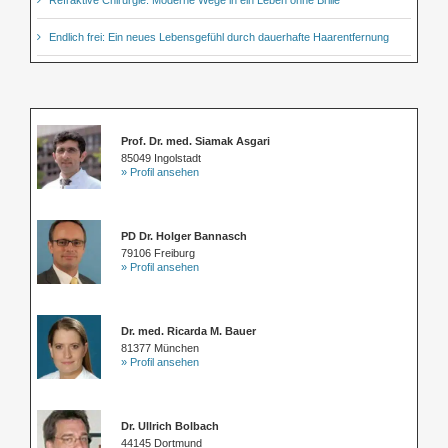
Endlich frei: Ein neues Lebensgefühl durch dauerhafte Haarentfernung
Prof. Dr. med. Siamak Asgari
85049 Ingolstadt
» Profil ansehen
PD Dr. Holger Bannasch
79106 Freiburg
» Profil ansehen
Dr. med. Ricarda M. Bauer
81377 München
» Profil ansehen
Dr. Ullrich Bolbach
44145 Dortmund