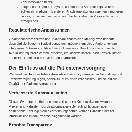
Zahlungsplänen helfen.
Integration mit anderen Systemen: Moderne Abrechnungssysteme
sollten sich nahtlos mit anderen Praxisverwaltungssystemen integrieren
lassen, um einen ganzheitlichen Überblick über die Praxisabläufe zu
ermöglichen.
Regulatorische Anpassungen
Gesundheitsvorschriften und -richtlinien ändern sich ständig, was bedeutet,
dass digitale Systeme flexibel genug sein müssen, um diese Änderungen zu
integrieren. Anbieter von Abrechnungslösungen sollten kontinuierlich an der
Aktualisierung ihrer Systeme arbeiten, um sicherzustellen, dass Praxen immer
konform mit den aktuellen Vorschriften arbeiten.
Der Einfluss auf die Patientenversorgung
Während die Hauptvorteile digitaler Abrechnungssysteme in der Verwaltung und
Effizienzsteigerung liegen, haben sie auch einen erheblichen Einfluss auf die
Qualität der Patientenversorgung.
Verbesserte Kommunikation
Digitale Systeme ermöglichen eine verbesserte Kommunikation zwischen
Praxen und Patienten. Durch automatisierte Benachrichtigungen über
anstehende Zahlungen oder Abrechnungsdetails können Patienten besser
informiert und in den Prozess eingebunden werden.
Erhöhte Transparenz