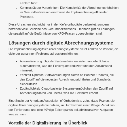
Fehlern führt.
Komplexität der Vorschriften: Die Komplexität der Abrechnungsrichtlinien
im Gesundheitswesen erschwert die Implementierung effizienter
Prozesse.
Diese Ursachen sind nicht nur in der Kieferorthopädie verbreitet, sondern
betreffen viele Bereiche des Gesundheitswesens. Dennoch gibt es Lösungen,
die speziell auf die Bedürfnisse von KFO-Praxen zugeschnitten sind.
Lösungen durch digitale Abrechnungssysteme
Die Implementierung digitaler Abrechnungssysteme bietet zahlreiche Vorteile, die
viele der genannten Probleme adressieren können:
Automatisierung: Digitale Systeme können viele manuelle Schritte
automatisieren, was die Fehlerquote reduziert und den Zeitaufwand
minimiert.
Echtzeit-Updates: Softwarelösungen bieten oft Echtzeit-Updates, die
den Zugriff auf die neuesten Abrechnungsrichtlinien und Standards
sicherstellen.
Zugänglichkeit: Cloud-basierte Systeme ermöglichen den Zugriff auf
Abrechnungsdaten von überall, was die Flexibilität erhöht.
Eine Studie der American Association of Orthodontists zeigt, dass Praxen, die
digitale Abrechnungssysteme nutzen, im Durchschnitt eine 30%ige Reduktion
der Fehlerquote und eine 40%ige Zeitersparnis bei administrativen Aufgaben
verzeichnen.
Vorteile der Digitalisierung im Überblick