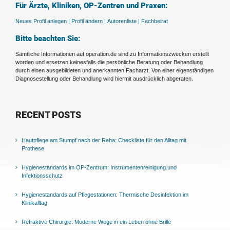
Für Ärzte, Kliniken, OP-Zentren und Praxen:
Neues Profil anlegen |
Profil ändern |
Autorenliste |
Fachbeirat
Bitte beachten Sie:
Sämtliche Informationen auf operation.de sind zu Informationszwecken erstellt
worden und ersetzen keinesfalls die persönliche Beratung oder Behandlung
durch einen ausgebildeten und anerkannten Facharzt. Von einer eigenständigen
Diagnosestellung oder Behandlung wird hiermit ausdrücklich abgeraten.
RECENT POSTS
Hautpflege am Stumpf nach der Reha: Checkliste für den Alltag mit
Prothese
Hygienestandards im OP-Zentrum: Instrumentenreinigung und
Infektionsschutz
Hygienestandards auf Pflegestationen: Thermische Desinfektion im
Klinikalltag
Refraktive Chirurgie: Moderne Wege in ein Leben ohne Brille