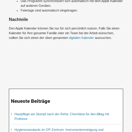
Das Programm synchronisiert sich automatisch mit dem Apple Kalender
auf anderen Geräten.
Feiertage sind automatisch eingetragen.
Nachteile
Den Apple Kalender können Sie nur für sich persönlich nutzen. Falls Sie einen
Kalender für Ihre gesamte Familie oder ein Team bei der Arbeit wünschen,
sollten Sie sich einen der oben genannten
digitalen Kalender
aussuchen.
Neueste Beiträge
Hautpflege am Stumpf nach der Reha: Checkliste für den Alltag mit
Prothese
Hygienestandards im OP-Zentrum: Instrumentenreinigung und