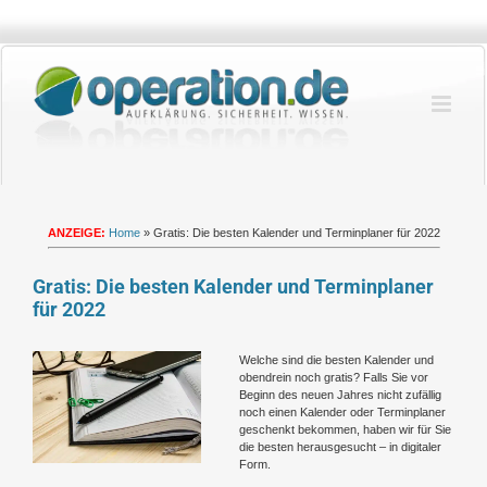
Zum
Inhalt
springen
ANZEIGE:
Home
»
Gratis: Die besten Kalender und Terminplaner für 2022
Gratis: Die besten Kalender und Terminplaner
für 2022
Zeige
Welche sind die besten Kalender und
grösseres
obendrein noch gratis? Falls Sie vor
Bild
Beginn des neuen Jahres nicht zufällig
noch einen Kalender oder Terminplaner
geschenkt bekommen, haben wir für Sie
die besten herausgesucht – in digitaler
Form.