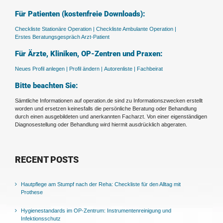
Für Patienten (kostenfreie Downloads):
Checkliste Stationäre Operation |
Checkliste Ambulante Operation |
Erstes Beratungsgespräch Arzt-Patient
Für Ärzte, Kliniken, OP-Zentren und Praxen:
Neues Profil anlegen |
Profil ändern |
Autorenliste |
Fachbeirat
Bitte beachten Sie:
Sämtliche Informationen auf operation.de sind zu Informationszwecken erstellt
worden und ersetzen keinesfalls die persönliche Beratung oder Behandlung
durch einen ausgebildeten und anerkannten Facharzt. Von einer eigenständigen
Diagnosestellung oder Behandlung wird hiermit ausdrücklich abgeraten.
RECENT POSTS
Hautpflege am Stumpf nach der Reha: Checkliste für den Alltag mit
Prothese
Hygienestandards im OP-Zentrum: Instrumentenreinigung und
Infektionsschutz