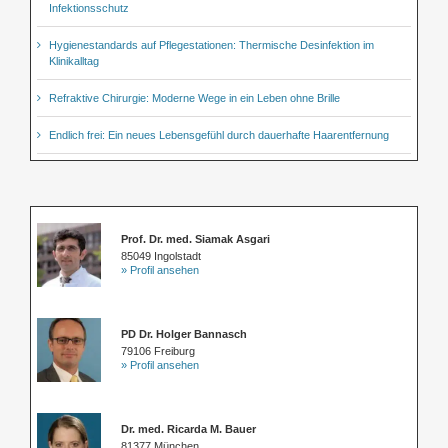
Infektionsschutz
Hygienestandards auf Pflegestationen: Thermische Desinfektion im
Klinikalltag
Refraktive Chirurgie: Moderne Wege in ein Leben ohne Brille
Endlich frei: Ein neues Lebensgefühl durch dauerhafte Haarentfernung
Prof. Dr. med. Siamak Asgari
85049 Ingolstadt
» Profil ansehen
PD Dr. Holger Bannasch
79106 Freiburg
» Profil ansehen
Dr. med. Ricarda M. Bauer
81377 München