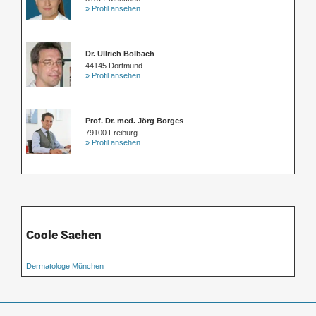
» Profil ansehen
Dr. Ullrich Bolbach
44145 Dortmund
» Profil ansehen
Prof. Dr. med. Jörg Borges
79100 Freiburg
» Profil ansehen
Coole Sachen
Dermatologe München