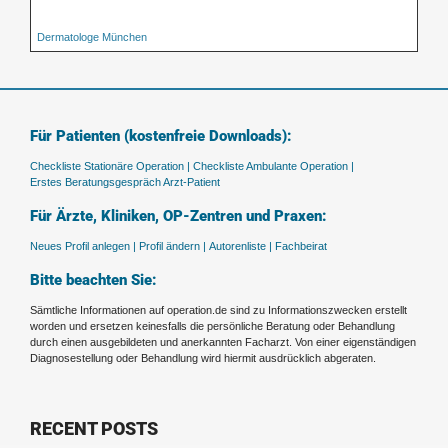
Dermatologe München
Für Patienten (kostenfreie Downloads):
Checkliste Stationäre Operation |
Checkliste Ambulante Operation |
Erstes Beratungsgespräch Arzt-Patient
Für Ärzte, Kliniken, OP-Zentren und Praxen:
Neues Profil anlegen |
Profil ändern |
Autorenliste |
Fachbeirat
Bitte beachten Sie:
Sämtliche Informationen auf operation.de sind zu Informationszwecken erstellt
worden und ersetzen keinesfalls die persönliche Beratung oder Behandlung
durch einen ausgebildeten und anerkannten Facharzt. Von einer eigenständigen
Diagnosestellung oder Behandlung wird hiermit ausdrücklich abgeraten.
RECENT POSTS