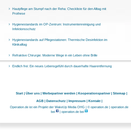
Hautpflege am Stumpf nach der Reha: Checkliste für den Alltag mit
Prothese
Hygienestandards im OP-Zentrum: Instrumentenreinigung und
Infektionsschutz
Hygienestandards auf Pflegestationen: Thermische Desinfektion im
Klinikalltag
Refraktive Chirurgie: Moderne Wege in ein Leben ohne Brille
Endlich frei: Ein neues Lebensgefühl durch dauerhafte Haarentfernung
Start |
Über uns |
Werbepartner werden |
Kooperationspartner |
Sitemap |
AGB |
Datenschutz |
Impressum |
Kontakt |
Operation.de ist ein Projekt der WakeUp Media OHG | © operation.de | operation.de
bei
| operation.de bei