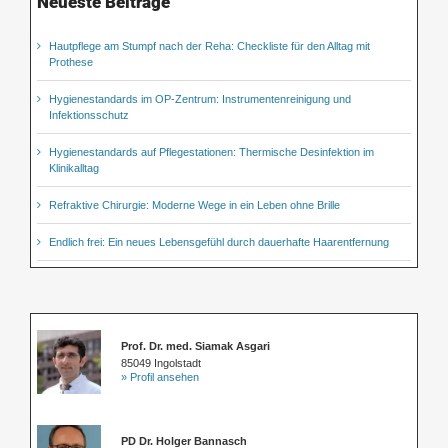
Neueste Beiträge
Hautpflege am Stumpf nach der Reha: Checkliste für den Alltag mit
Prothese
Hygienestandards im OP-Zentrum: Instrumentenreinigung und
Infektionsschutz
Hygienestandards auf Pflegestationen: Thermische Desinfektion im
Klinikalltag
Refraktive Chirurgie: Moderne Wege in ein Leben ohne Brille
Endlich frei: Ein neues Lebensgefühl durch dauerhafte Haarentfernung
Prof. Dr. med. Siamak Asgari
85049 Ingolstadt
» Profil ansehen
PD Dr. Holger Bannasch