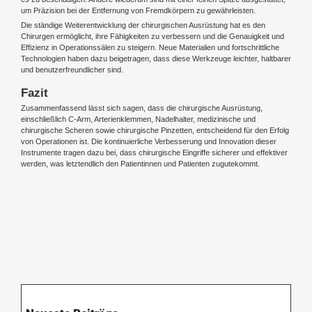
um Präzision bei der Entfernung von Fremdkörpern zu gewährleisten.
Die ständige Weiterentwicklung der chirurgischen Ausrüstung hat es den
Chirurgen ermöglicht, ihre Fähigkeiten zu verbessern und die Genauigkeit und
Effizienz in Operationssälen zu steigern. Neue Materialien und fortschrittliche
Technologien haben dazu beigetragen, dass diese Werkzeuge leichter, haltbarer
und benutzerfreundlicher sind.
Fazit
Zusammenfassend lässt sich sagen, dass die chirurgische Ausrüstung,
einschließlich C-Arm, Arterienklemmen, Nadelhalter, medizinische und
chirurgische Scheren sowie chirurgische Pinzetten, entscheidend für den Erfolg
von Operationen ist. Die kontinuierliche Verbesserung und Innovation dieser
Instrumente tragen dazu bei, dass chirurgische Eingriffe sicherer und effektiver
werden, was letztendlich den Patientinnen und Patienten zugutekommt.