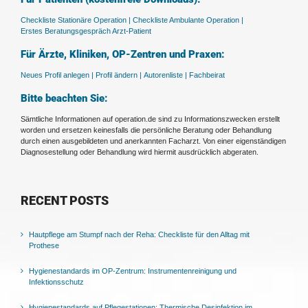
Checkliste Stationäre Operation |
Checkliste Ambulante Operation |
Erstes Beratungsgespräch Arzt-Patient
Für Ärzte, Kliniken, OP-Zentren und Praxen:
Neues Profil anlegen |
Profil ändern |
Autorenliste |
Fachbeirat
Bitte beachten Sie:
Sämtliche Informationen auf operation.de sind zu Informationszwecken erstellt
worden und ersetzen keinesfalls die persönliche Beratung oder Behandlung
durch einen ausgebildeten und anerkannten Facharzt. Von einer eigenständigen
Diagnosestellung oder Behandlung wird hiermit ausdrücklich abgeraten.
RECENT POSTS
Hautpflege am Stumpf nach der Reha: Checkliste für den Alltag mit
Prothese
Hygienestandards im OP-Zentrum: Instrumentenreinigung und
Infektionsschutz
Hygienestandards auf Pflegestationen: Thermische Desinfektion im