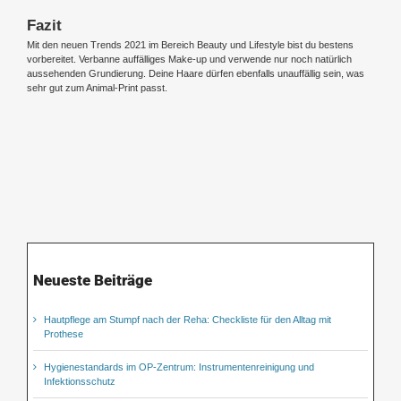
Fazit
Mit den neuen Trends 2021 im Bereich Beauty und Lifestyle bist du bestens
vorbereitet. Verbanne auffälliges Make-up und verwende nur noch natürlich
aussehenden Grundierung. Deine Haare dürfen ebenfalls unauffällig sein, was
sehr gut zum Animal-Print passt.
Neueste Beiträge
Hautpflege am Stumpf nach der Reha: Checkliste für den Alltag mit
Prothese
Hygienestandards im OP-Zentrum: Instrumentenreinigung und
Infektionsschutz