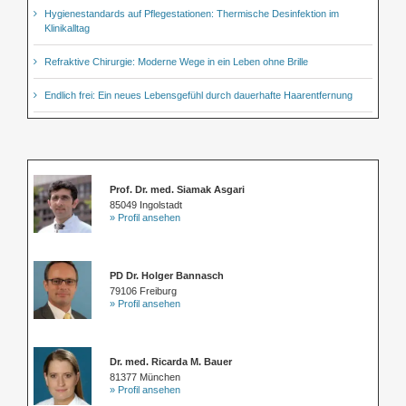
Hygienestandards auf Pflegestationen: Thermische Desinfektion im
Klinikalltag
Refraktive Chirurgie: Moderne Wege in ein Leben ohne Brille
Endlich frei: Ein neues Lebensgefühl durch dauerhafte Haarentfernung
Prof. Dr. med. Siamak Asgari
85049 Ingolstadt
» Profil ansehen
PD Dr. Holger Bannasch
79106 Freiburg
» Profil ansehen
Dr. med. Ricarda M. Bauer
81377 München
» Profil ansehen