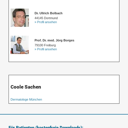
Dr. Ullrich Bolbach
44145 Dortmund
» Profil ansehen
Prof. Dr. med. Jörg Borges
79100 Freiburg
» Profil ansehen
Coole Sachen
Dermatologe München
Für Patienten (kostenfreie Downloads):