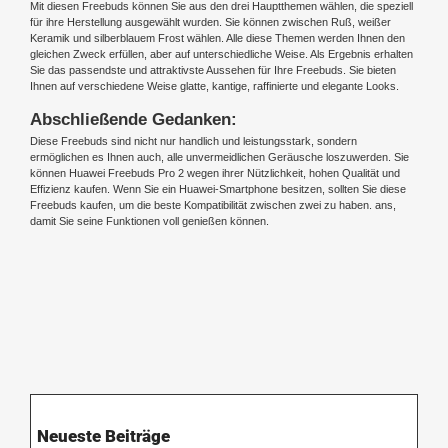
Mit diesen Freebuds können Sie aus den drei Hauptthemen wählen, die speziell
für ihre Herstellung ausgewählt wurden. Sie können zwischen Ruß, weißer
Keramik und silberblauem Frost wählen. Alle diese Themen werden Ihnen den
gleichen Zweck erfüllen, aber auf unterschiedliche Weise. Als Ergebnis erhalten
Sie das passendste und attraktivste Aussehen für Ihre Freebuds. Sie bieten
Ihnen auf verschiedene Weise glatte, kantige, raffinierte und elegante Looks.
Abschließende Gedanken:
Diese Freebuds sind nicht nur handlich und leistungsstark, sondern
ermöglichen es Ihnen auch, alle unvermeidlichen Geräusche loszuwerden. Sie
können Huawei Freebuds Pro 2 wegen ihrer Nützlichkeit, hohen Qualität und
Effizienz kaufen. Wenn Sie ein Huawei-Smartphone besitzen, sollten Sie diese
Freebuds kaufen, um die beste Kompatibilität zwischen zwei zu haben. ans,
damit Sie seine Funktionen voll genießen können.
Neueste Beiträge