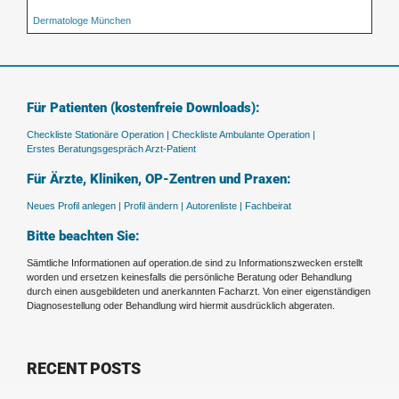
Dermatologe München
Für Patienten (kostenfreie Downloads):
Checkliste Stationäre Operation |
Checkliste Ambulante Operation |
Erstes Beratungsgespräch Arzt-Patient
Für Ärzte, Kliniken, OP-Zentren und Praxen:
Neues Profil anlegen |
Profil ändern |
Autorenliste |
Fachbeirat
Bitte beachten Sie:
Sämtliche Informationen auf operation.de sind zu Informationszwecken erstellt
worden und ersetzen keinesfalls die persönliche Beratung oder Behandlung
durch einen ausgebildeten und anerkannten Facharzt. Von einer eigenständigen
Diagnosestellung oder Behandlung wird hiermit ausdrücklich abgeraten.
RECENT POSTS