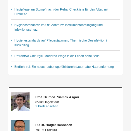
Hautpflege am Stumpf nach der Reha: Checkliste für den Alltag mit
Prothese
Hygienestandards im OP-Zentrum: Instrumentenreinigung und
Infektionsschutz
Hygienestandards auf Pflegestationen: Thermische Desinfektion im
Klinikalltag
Refraktive Chirurgie: Moderne Wege in ein Leben ohne Brille
Endlich frei: Ein neues Lebensgefühl durch dauerhafte Haarentfernung
Prof. Dr. med. Siamak Asgari
85049 Ingolstadt
» Profil ansehen
PD Dr. Holger Bannasch
79106 Freiburg